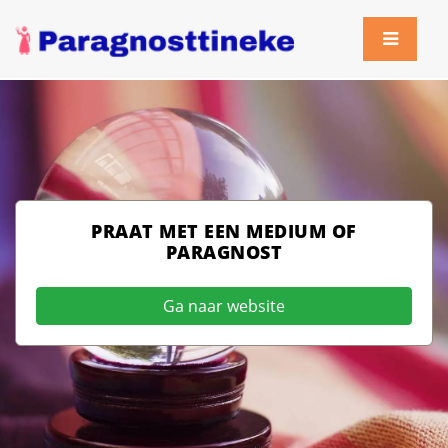
PRAAT MET EEN MEDIUM OF
PARAGNOST
Ga naar website