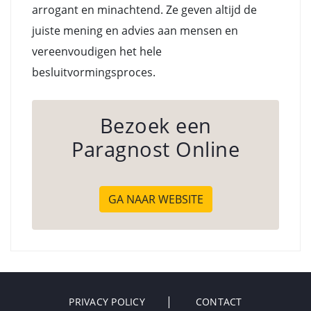
arrogant en minachtend. Ze geven altijd de
juiste mening en advies aan mensen en
vereenvoudigen het hele
besluitvormingsproces.
Bezoek een
Paragnost Online
GA NAAR WEBSITE
PRIVACY POLICY
CONTACT