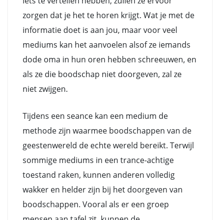
iets te vertellen hebben, zullen ze ervoor
zorgen dat je het te horen krijgt. Wat je met de
informatie doet is aan jou, maar voor veel
mediums kan het aanvoelen alsof ze iemands
dode oma in hun oren hebben schreeuwen, en
als ze die boodschap niet doorgeven, zal ze
niet zwijgen.
Tijdens een seance kan een medium de
methode zijn waarmee boodschappen van de
geestenwereld de echte wereld bereikt. Terwijl
sommige mediums in een trance-achtige
toestand raken, kunnen anderen volledig
wakker en helder zijn bij het doorgeven van
boodschappen. Vooral als er een groep
mensen aan tafel zit, kunnen de