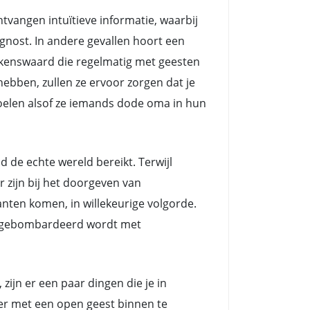
angen intuïtieve informatie, waarbij
nost. In andere gevallen hoort een
kenswaard die regelmatig met geesten
ebben, zullen ze ervoor zorgen dat je
voelen alsof ze iemands dode oma in hun
e echte wereld bereikt. Terwijl
zijn bij het doorgeven van
nten komen, in willekeurige volgorde.
ts gebombardeerd wordt met
ijn er een paar dingen die je in
eer met een open geest binnen te