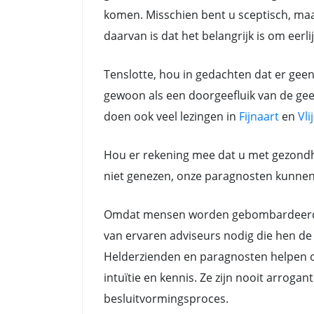
komen. Misschien bent u sceptisch, maar
daarvan is dat het belangrijk is om eerli
Tenslotte, hou in gedachten dat er gee
gewoon als een doorgeefluik van de gees
doen ook veel lezingen in
Fijnaart
en
Vl
Hou er rekening mee dat u met gezondh
niet genezen, onze paragnosten kunnen a
Omdat mensen worden gebombardeerd do
van ervaren adviseurs nodig die hen de 
Helderzienden en paragnosten helpen oo
intuïtie en kennis. Ze zijn nooit arrog
besluitvormingsproces.