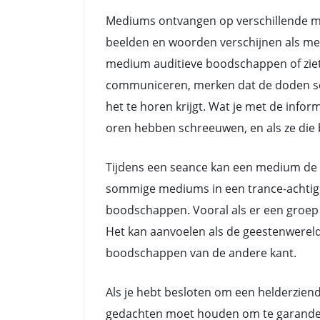
Mediums ontvangen op verschillende ma
beelden en woorden verschijnen als me
medium auditieve boodschappen of ziet
communiceren, merken dat de doden soms 
het te horen krijgt. Wat je met de info
oren hebben schreeuwen, en als ze die b
Tijdens een seance kan een medium de 
sommige mediums in een trance-achtige 
boodschappen. Vooral als er een groep 
Het kan aanvoelen als de geestenwerel
boodschappen van de andere kant.
Als je hebt besloten om een helderziend
gedachten moet houden om te garanderen