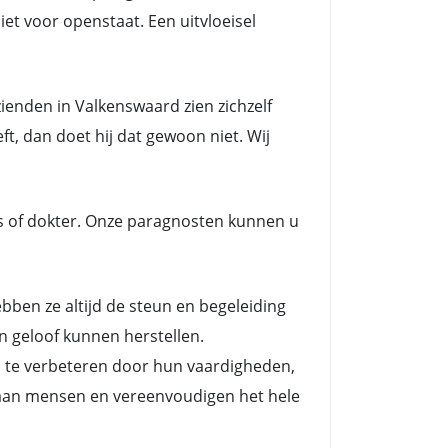
et voor openstaat. Een uitvloeisel
enden in Valkenswaard zien zichzelf
t, dan doet hij dat gewoon niet. Wij
s of dokter. Onze paragnosten kunnen u
en ze altijd de steun en begeleiding
n geloof kunnen herstellen.
n te verbeteren door hun vaardigheden,
es aan mensen en vereenvoudigen het hele