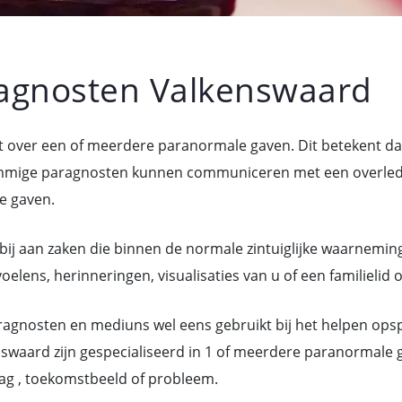
agnosten Valkenswaard
t over een of meerdere paranormale gaven. Dit betekent 
mige paragnosten kunnen communiceren met een overledene
e gaven.
bij aan zaken die binnen de normale zintuiglijke waarneming
lens, herinneringen, visualisaties van u of een familielid 
gnosten en mediuns wel eens gebruikt bij het helpen ops
swaard zijn gespecialiseerd in 1 of meerdere paranormale 
ag , toekomstbeeld of probleem.