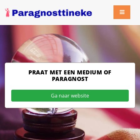
PRAAT MET EEN MEDIUM OF
PARAGNOST
Ga naar website