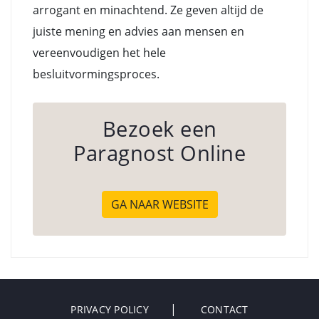
arrogant en minachtend. Ze geven altijd de
juiste mening en advies aan mensen en
vereenvoudigen het hele
besluitvormingsproces.
Bezoek een
Paragnost Online
GA NAAR WEBSITE
PRIVACY POLICY
CONTACT