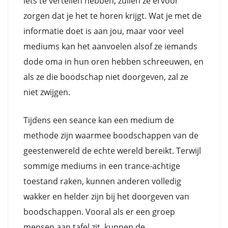
iets te vertellen hebben, zullen ze ervoor
zorgen dat je het te horen krijgt. Wat je met de
informatie doet is aan jou, maar voor veel
mediums kan het aanvoelen alsof ze iemands
dode oma in hun oren hebben schreeuwen, en
als ze die boodschap niet doorgeven, zal ze
niet zwijgen.
Tijdens een seance kan een medium de
methode zijn waarmee boodschappen van de
geestenwereld de echte wereld bereikt. Terwijl
sommige mediums in een trance-achtige
toestand raken, kunnen anderen volledig
wakker en helder zijn bij het doorgeven van
boodschappen. Vooral als er een groep
mensen aan tafel zit, kunnen de