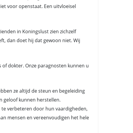
et voor openstaat. Een uitvloeisel
enden in Koningslust zien zichzelf
t, dan doet hij dat gewoon niet. Wij
s of dokter. Onze paragnosten kunnen u
en ze altijd de steun en begeleiding
n geloof kunnen herstellen.
n te verbeteren door hun vaardigheden,
es aan mensen en vereenvoudigen het hele