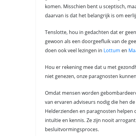
komen. Misschien bent u sceptisch, maar
daarvan is dat het belangrijk is om eerli
Tenslotte, hou in gedachten dat er gee
gewoon als een doorgeefluik van de gees
doen ook veel lezingen in
Lottum
en
Ma
Hou er rekening mee dat u met gezondh
niet genezen, onze paragnosten kunnen a
Omdat mensen worden gebombardeerd do
van ervaren adviseurs nodig die hen de 
Helderzienden en paragnosten helpen oo
intuïtie en kennis. Ze zijn nooit arrog
besluitvormingsproces.