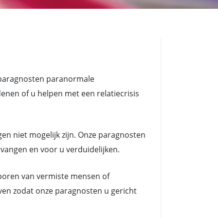
t paragnosten paranormale
n of u helpen met een relatiecrisis
en niet mogelijk zijn. Onze paragnosten
tvangen en voor u verduidelijken.
poren van vermiste mensen of
ven zodat onze paragnosten u gericht