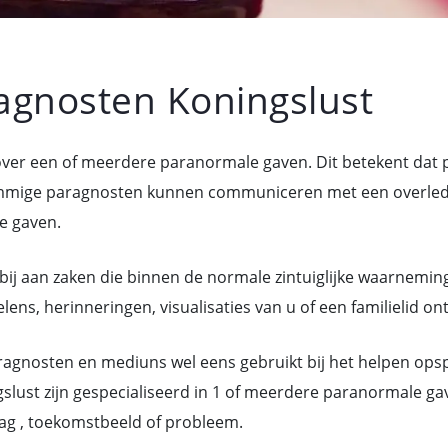
gnosten Koningslust
 over een of meerdere paranormale gaven. Dit betekent da
mige paragnosten kunnen communiceren met een overledene
e gaven.
bij aan zaken die binnen de normale zintuiglijke waarneming
ens, herinneringen, visualisaties van u of een familielid on
gnosten en mediuns wel eens gebruikt bij het helpen ops
lust zijn gespecialiseerd in 1 of meerdere paranormale ga
ag , toekomstbeeld of probleem.