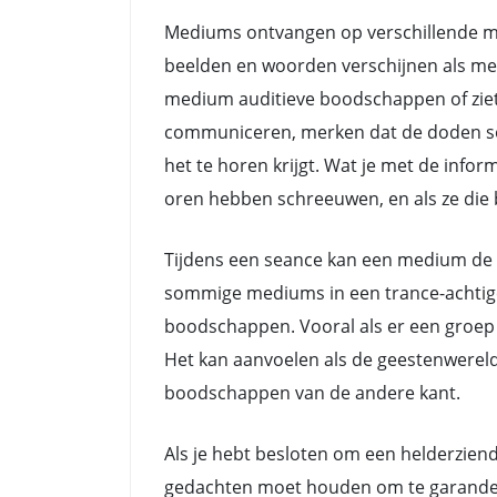
Mediums ontvangen op verschillende ma
beelden en woorden verschijnen als me
medium auditieve boodschappen of ziet
communiceren, merken dat de doden soms 
het te horen krijgt. Wat je met de info
oren hebben schreeuwen, en als ze die b
Tijdens een seance kan een medium de 
sommige mediums in een trance-achtige 
boodschappen. Vooral als er een groep 
Het kan aanvoelen als de geestenwerel
boodschappen van de andere kant.
Als je hebt besloten om een helderziende
gedachten moet houden om te garanderen