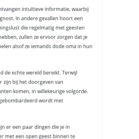
angen intuïtieve informatie, waarbij
nost. In andere gevallen hoort een
ngslust die regelmatig met geesten
ebben, zullen ze ervoor zorgen dat je
voelen alsof ze iemands dode oma in hun
e echte wereld bereikt. Terwijl
zijn bij het doorgeven van
nten komen, in willekeurige volgorde.
ts gebombardeerd wordt met
jn er een paar dingen die je in
eer met een open geest binnen te