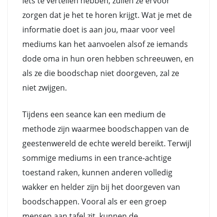
iets te vertellen hebben, zullen ze ervoor
zorgen dat je het te horen krijgt. Wat je met de
informatie doet is aan jou, maar voor veel
mediums kan het aanvoelen alsof ze iemands
dode oma in hun oren hebben schreeuwen, en
als ze die boodschap niet doorgeven, zal ze
niet zwijgen.
Tijdens een seance kan een medium de
methode zijn waarmee boodschappen van de
geestenwereld de echte wereld bereikt. Terwijl
sommige mediums in een trance-achtige
toestand raken, kunnen anderen volledig
wakker en helder zijn bij het doorgeven van
boodschappen. Vooral als er een groep
mensen aan tafel zit, kunnen de