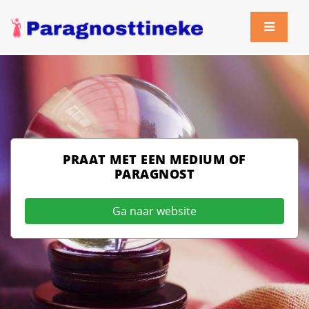
PRAAT MET EEN MEDIUM OF
PARAGNOST
Ga naar website