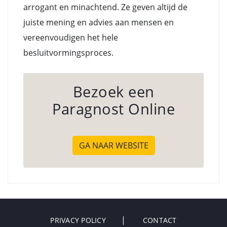
arrogant en minachtend. Ze geven altijd de
juiste mening en advies aan mensen en
vereenvoudigen het hele
besluitvormingsproces.
Bezoek een
Paragnost Online
GA NAAR WEBSITE
PRIVACY POLICY
CONTACT