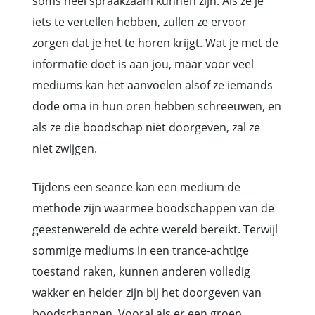
soms heel spraakzaam kunnen zijn. Als ze je
iets te vertellen hebben, zullen ze ervoor
zorgen dat je het te horen krijgt. Wat je met de
informatie doet is aan jou, maar voor veel
mediums kan het aanvoelen alsof ze iemands
dode oma in hun oren hebben schreeuwen, en
als ze die boodschap niet doorgeven, zal ze
niet zwijgen.
Tijdens een seance kan een medium de
methode zijn waarmee boodschappen van de
geestenwereld de echte wereld bereikt. Terwijl
sommige mediums in een trance-achtige
toestand raken, kunnen anderen volledig
wakker en helder zijn bij het doorgeven van
boodschappen. Vooral als er een groep