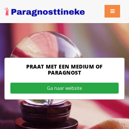
PRAAT MET EEN MEDIUM OF
PARAGNOST
Ga naar website