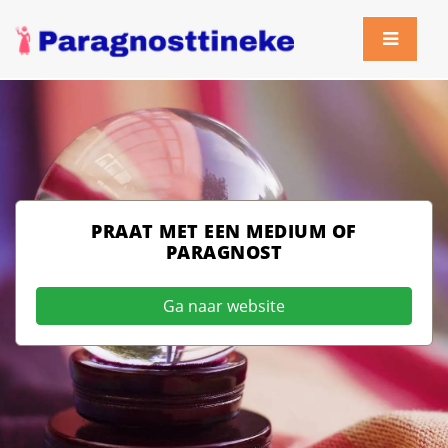
PRAAT MET EEN MEDIUM OF
PARAGNOST
Ga naar website