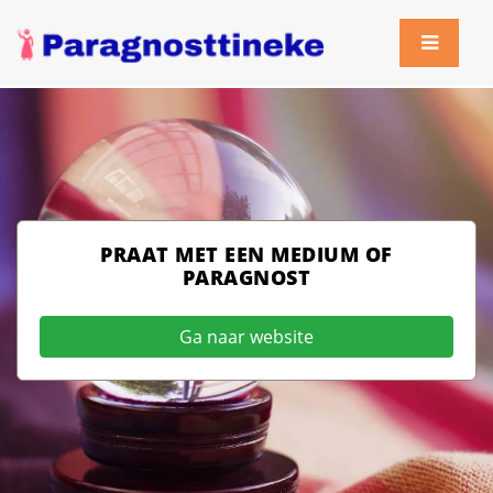
PRAAT MET EEN MEDIUM OF
PARAGNOST
Ga naar website