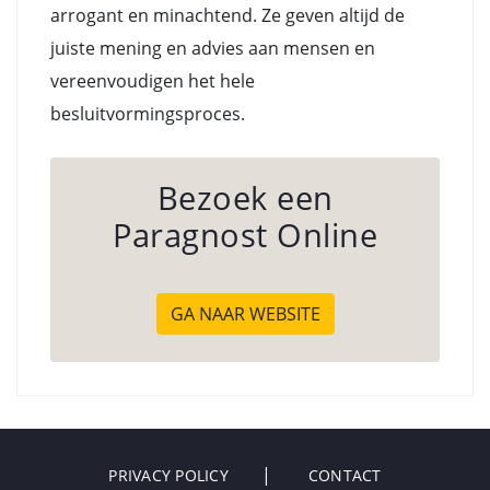
arrogant en minachtend. Ze geven altijd de
juiste mening en advies aan mensen en
vereenvoudigen het hele
besluitvormingsproces.
Bezoek een
Paragnost Online
GA NAAR WEBSITE
PRIVACY POLICY
CONTACT