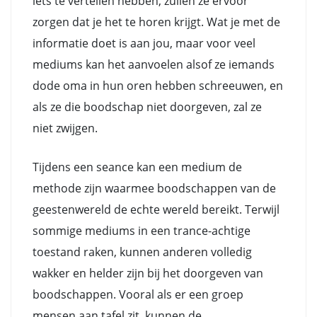
iets te vertellen hebben, zullen ze ervoor
zorgen dat je het te horen krijgt. Wat je met de
informatie doet is aan jou, maar voor veel
mediums kan het aanvoelen alsof ze iemands
dode oma in hun oren hebben schreeuwen, en
als ze die boodschap niet doorgeven, zal ze
niet zwijgen.
Tijdens een seance kan een medium de
methode zijn waarmee boodschappen van de
geestenwereld de echte wereld bereikt. Terwijl
sommige mediums in een trance-achtige
toestand raken, kunnen anderen volledig
wakker en helder zijn bij het doorgeven van
boodschappen. Vooral als er een groep
mensen aan tafel zit, kunnen de