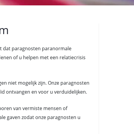
am
nt dat paragnosten paranormale
n of u helpen met een relatiecrisis
en niet mogelijk zijn. Onze paragnosten
lid ontvangen en voor u verduidelijken.
poren van vermiste mensen of
ale gaven zodat onze paragnosten u