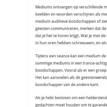
Mediums ontvangen op verschillende ma
beelden en woorden verschijnen als me
medium auditieve boodschappen of ziet
geesten communiceren, merken dat de do
dat je het te horen krijgt. Wat je met 
in hun oren hebben schreeuwen, en als z
Tijdens een seance kan een medium de 
sommige mediums in een trance-achtige 
boodschappen. Vooral als er een groep 
Het kan aanvoelen als de geestenwerel
boodschappen van de andere kant.
Als je hebt besloten om een helderziend
gedachten moet houden om te garanderen