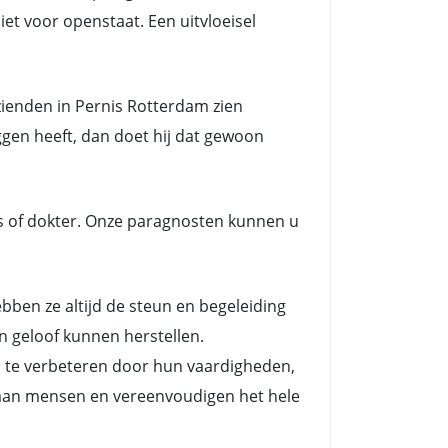
et voor openstaat. Een uitvloeisel
ienden in Pernis Rotterdam zien
ggen heeft, dan doet hij dat gewoon
s of dokter. Onze paragnosten kunnen u
en ze altijd de steun en begeleiding
n geloof kunnen herstellen.
n te verbeteren door hun vaardigheden,
es aan mensen en vereenvoudigen het hele