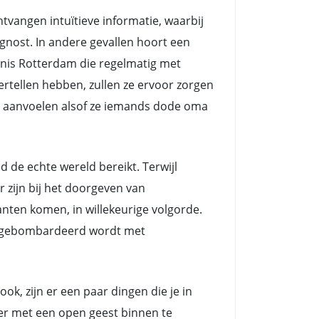
angen intuïtieve informatie, waarbij
nost. In andere gevallen hoort een
nis Rotterdam die regelmatig met
rtellen hebben, zullen ze ervoor zorgen
het aanvoelen alsof ze iemands dode oma
e echte wereld bereikt. Terwijl
zijn bij het doorgeven van
nten komen, in willekeurige volgorde.
ts gebombardeerd wordt met
k, zijn er een paar dingen die je in
eer met een open geest binnen te