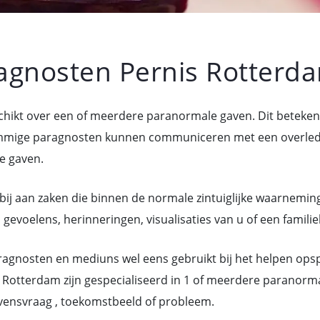
gnosten Pernis Rotterd
chikt over een of meerdere paranormale gaven. Dit beteke
mige paragnosten kunnen communiceren met een overledene
e gaven.
bij aan zaken die binnen de normale zintuiglijke waarneming
evoelens, herinneringen, visualisaties van u of een familie
gnosten en mediuns wel eens gebruikt bij het helpen ops
 Rotterdam zijn gespecialiseerd in 1 of meerdere paranorm
vensvraag , toekomstbeeld of probleem.