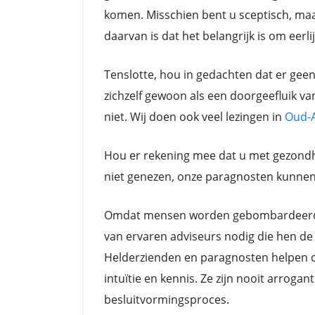
komen. Misschien bent u sceptisch, maar
daarvan is dat het belangrijk is om eerli
Tenslotte, hou in gedachten dat er gee
zichzelf gewoon als een doorgeefluik va
niet. Wij doen ook veel lezingen in
Oud-A
Hou er rekening mee dat u met gezondh
niet genezen, onze paragnosten kunnen a
Omdat mensen worden gebombardeerd do
van ervaren adviseurs nodig die hen de 
Helderzienden en paragnosten helpen oo
intuïtie en kennis. Ze zijn nooit arrog
besluitvormingsproces.