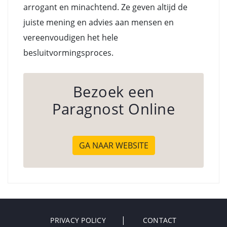
arrogant en minachtend. Ze geven altijd de
juiste mening en advies aan mensen en
vereenvoudigen het hele
besluitvormingsproces.
Bezoek een
Paragnost Online
GA NAAR WEBSITE
PRIVACY POLICY
CONTACT