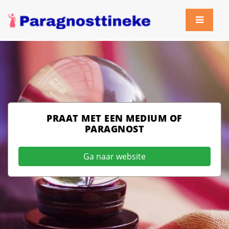
PRAAT MET EEN MEDIUM OF
PARAGNOST
Ga naar website