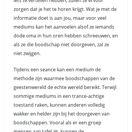
iets te vertellen hebben, zullen ze ervoor
zorgen dat je het te horen krijgt. Wat je met de
informatie doet is aan jou, maar voor veel
mediums kan het aanvoelen alsof ze iemands
dode oma in hun oren hebben schreeuwen, en
als ze die boodschap niet doorgeven, zal ze
niet zwijgen.
Tijdens een seance kan een medium de
methode zijn waarmee boodschappen van de
geestenwereld de echte wereld bereikt. Terwijl
sommige mediums in een trance-achtige
toestand raken, kunnen anderen volledig
wakker en helder zijn bij het doorgeven van
boodschappen. Vooral als er een groep
mensen aan tafel zit, kunnen de