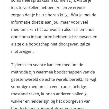
soms heel spraakzaam kunnen zijn. Als ze je
iets te vertellen hebben, zullen ze ervoor
zorgen dat je het te horen krijgt. Wat je met de
informatie doet is aan jou, maar voor veel
mediums kan het aanvoelen alsof ze iemands
dode oma in hun oren hebben schreeuwen, en
als ze die boodschap niet doorgeven, zal ze
niet zwijgen.
Tijdens een seance kan een medium de
methode zijn waarmee boodschappen van de
geestenwereld de echte wereld bereikt. Terwijl
sommige mediums in een trance-achtige
toestand raken, kunnen anderen volledig
wakker en helder zijn bij het doorgeven van
boodschappen. Vooral als er een groep