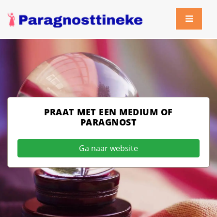
PRAAT MET EEN MEDIUM OF
PARAGNOST
Ga naar website