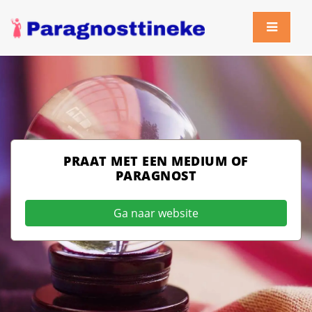
PRAAT MET EEN MEDIUM OF
PARAGNOST
Ga naar website