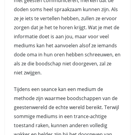
met geesten communiceren, merken dat de
doden soms heel spraakzaam kunnen zijn. Als
ze je iets te vertellen hebben, zullen ze ervoor
zorgen dat je het te horen krijgt. Wat je met de
informatie doet is aan jou, maar voor veel
mediums kan het aanvoelen alsof ze iemands
dode oma in hun oren hebben schreeuwen, en
als ze die boodschap niet doorgeven, zal ze
niet zwijgen.
Tijdens een seance kan een medium de
methode zijn waarmee boodschappen van de
geestenwereld de echte wereld bereikt. Terwijl
sommige mediums in een trance-achtige
toestand raken, kunnen anderen volledig
wakker en helder zijn bij het doorgeven van