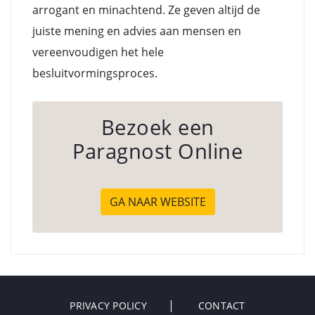
arrogant en minachtend. Ze geven altijd de
juiste mening en advies aan mensen en
vereenvoudigen het hele
besluitvormingsproces.
Bezoek een
Paragnost Online
GA NAAR WEBSITE
PRIVACY POLICY
CONTACT