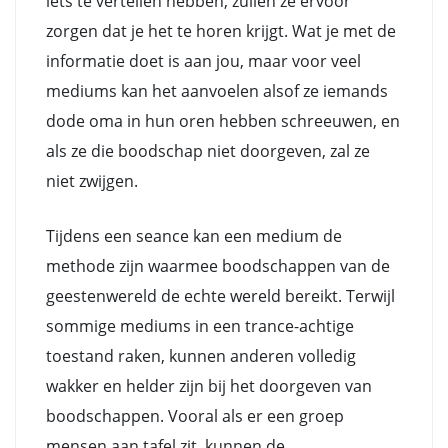
iets te vertellen hebben, zullen ze ervoor
zorgen dat je het te horen krijgt. Wat je met de
informatie doet is aan jou, maar voor veel
mediums kan het aanvoelen alsof ze iemands
dode oma in hun oren hebben schreeuwen, en
als ze die boodschap niet doorgeven, zal ze
niet zwijgen.
Tijdens een seance kan een medium de
methode zijn waarmee boodschappen van de
geestenwereld de echte wereld bereikt. Terwijl
sommige mediums in een trance-achtige
toestand raken, kunnen anderen volledig
wakker en helder zijn bij het doorgeven van
boodschappen. Vooral als er een groep
mensen aan tafel zit, kunnen de