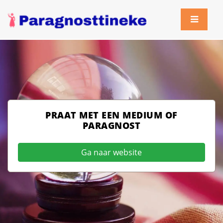
PRAAT MET EEN MEDIUM OF
PARAGNOST
Ga naar website