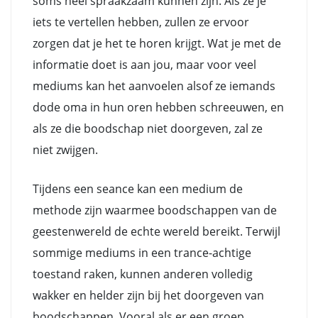
soms heel spraakzaam kunnen zijn. Als ze je
iets te vertellen hebben, zullen ze ervoor
zorgen dat je het te horen krijgt. Wat je met de
informatie doet is aan jou, maar voor veel
mediums kan het aanvoelen alsof ze iemands
dode oma in hun oren hebben schreeuwen, en
als ze die boodschap niet doorgeven, zal ze
niet zwijgen.
Tijdens een seance kan een medium de
methode zijn waarmee boodschappen van de
geestenwereld de echte wereld bereikt. Terwijl
sommige mediums in een trance-achtige
toestand raken, kunnen anderen volledig
wakker en helder zijn bij het doorgeven van
boodschappen. Vooral als er een groep