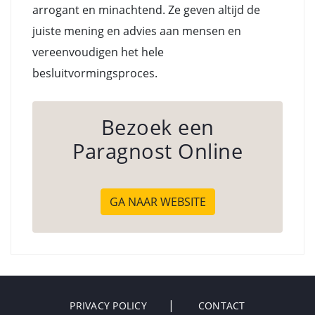
arrogant en minachtend. Ze geven altijd de
juiste mening en advies aan mensen en
vereenvoudigen het hele
besluitvormingsproces.
Bezoek een
Paragnost Online
GA NAAR WEBSITE
PRIVACY POLICY
CONTACT