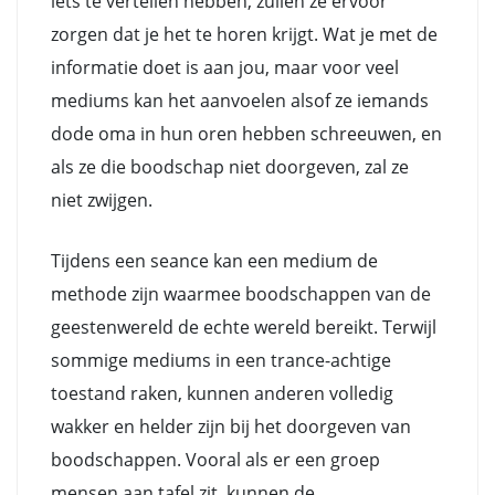
iets te vertellen hebben, zullen ze ervoor
zorgen dat je het te horen krijgt. Wat je met de
informatie doet is aan jou, maar voor veel
mediums kan het aanvoelen alsof ze iemands
dode oma in hun oren hebben schreeuwen, en
als ze die boodschap niet doorgeven, zal ze
niet zwijgen.
Tijdens een seance kan een medium de
methode zijn waarmee boodschappen van de
geestenwereld de echte wereld bereikt. Terwijl
sommige mediums in een trance-achtige
toestand raken, kunnen anderen volledig
wakker en helder zijn bij het doorgeven van
boodschappen. Vooral als er een groep
mensen aan tafel zit, kunnen de