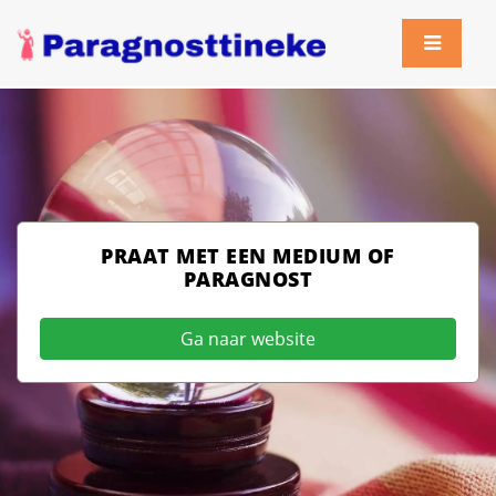
PRAAT MET EEN MEDIUM OF
PARAGNOST
Ga naar website