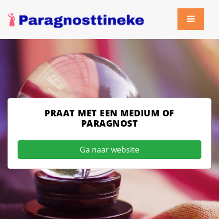
PRAAT MET EEN MEDIUM OF
PARAGNOST
Ga naar website