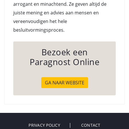
arrogant en minachtend. Ze geven altijd de
juiste mening en advies aan mensen en
vereenvoudigen het hele
besluitvormingsproces.
Bezoek een
Paragnost Online
GA NAAR WEBSITE
PRIVACY POLICY
CONTACT