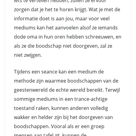
iets te vertellen hebben, zullen ze ervoor
zorgen dat je het te horen krijgt. Wat je met de
informatie doet is aan jou, maar voor veel
mediums kan het aanvoelen alsof ze iemands
dode oma in hun oren hebben schreeuwen, en
als ze die boodschap niet doorgeven, zal ze
niet zwijgen.
Tijdens een seance kan een medium de
methode zijn waarmee boodschappen van de
geestenwereld de echte wereld bereikt. Terwijl
sommige mediums in een trance-achtige
toestand raken, kunnen anderen volledig
wakker en helder zijn bij het doorgeven van
boodschappen. Vooral als er een groep
mensen aan tafel zit, kunnen de