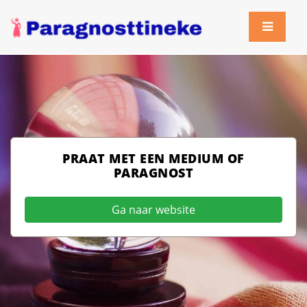
PRAAT MET EEN MEDIUM OF
PARAGNOST
Ga naar website