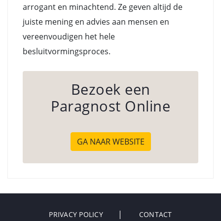
arrogant en minachtend. Ze geven altijd de
juiste mening en advies aan mensen en
vereenvoudigen het hele
besluitvormingsproces.
Bezoek een
Paragnost Online
GA NAAR WEBSITE
PRIVACY POLICY
CONTACT