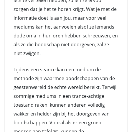
iets te vertellen hebben, zullen ze ervoor
zorgen dat je het te horen krijgt. Wat je met de
informatie doet is aan jou, maar voor veel
mediums kan het aanvoelen alsof ze iemands
dode oma in hun oren hebben schreeuwen, en
als ze die boodschap niet doorgeven, zal ze
niet zwijgen.
Tijdens een seance kan een medium de
methode zijn waarmee boodschappen van de
geestenwereld de echte wereld bereikt. Terwijl
sommige mediums in een trance-achtige
toestand raken, kunnen anderen volledig
wakker en helder zijn bij het doorgeven van
boodschappen. Vooral als er een groep
mensen aan tafel zit, kunnen de