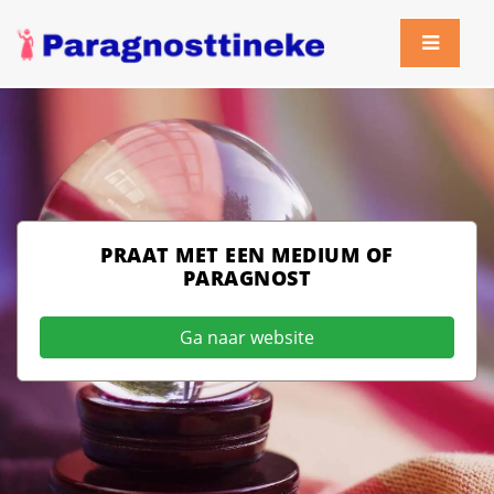
PRAAT MET EEN MEDIUM OF
PARAGNOST
Ga naar website