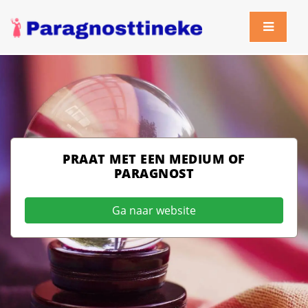
PRAAT MET EEN MEDIUM OF
PARAGNOST
Ga naar website