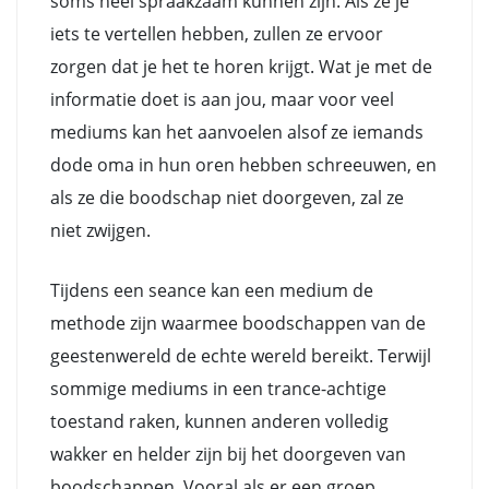
soms heel spraakzaam kunnen zijn. Als ze je
iets te vertellen hebben, zullen ze ervoor
zorgen dat je het te horen krijgt. Wat je met de
informatie doet is aan jou, maar voor veel
mediums kan het aanvoelen alsof ze iemands
dode oma in hun oren hebben schreeuwen, en
als ze die boodschap niet doorgeven, zal ze
niet zwijgen.
Tijdens een seance kan een medium de
methode zijn waarmee boodschappen van de
geestenwereld de echte wereld bereikt. Terwijl
sommige mediums in een trance-achtige
toestand raken, kunnen anderen volledig
wakker en helder zijn bij het doorgeven van
boodschappen. Vooral als er een groep