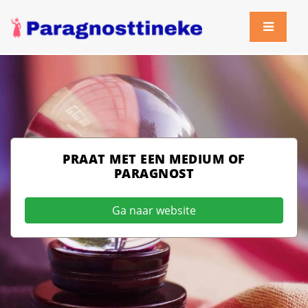
PRAAT MET EEN MEDIUM OF
PARAGNOST
Ga naar website