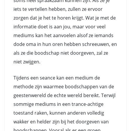
soms heel spraakzaam kunnen zijn. Als ze je
iets te vertellen hebben, zullen ze ervoor
zorgen dat je het te horen krijgt. Wat je met de
informatie doet is aan jou, maar voor veel
mediums kan het aanvoelen alsof ze iemands
dode oma in hun oren hebben schreeuwen, en
als ze die boodschap niet doorgeven, zal ze
niet zwijgen.
Tijdens een seance kan een medium de
methode zijn waarmee boodschappen van de
geestenwereld de echte wereld bereikt. Terwijl
sommige mediums in een trance-achtige
toestand raken, kunnen anderen volledig
wakker en helder zijn bij het doorgeven van
boodschappen. Vooral als er een groep