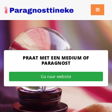
PRAAT MET EEN MEDIUM OF
PARAGNOST
Ga naar website