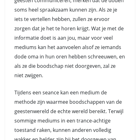
geesten communiceren, merken dat de doden
soms heel spraakzaam kunnen zijn. Als ze je
iets te vertellen hebben, zullen ze ervoor
zorgen dat je het te horen krijgt. Wat je met de
informatie doet is aan jou, maar voor veel
mediums kan het aanvoelen alsof ze iemands
dode oma in hun oren hebben schreeuwen, en
als ze die boodschap niet doorgeven, zal ze
niet zwijgen.
Tijdens een seance kan een medium de
methode zijn waarmee boodschappen van de
geestenwereld de echte wereld bereikt. Terwijl
sommige mediums in een trance-achtige
toestand raken, kunnen anderen volledig
wakker en helder zijn bij het doorgeven van