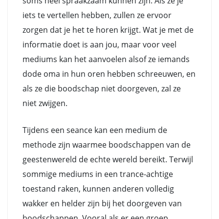
soms heel spraakzaam kunnen zijn. Als ze je
iets te vertellen hebben, zullen ze ervoor
zorgen dat je het te horen krijgt. Wat je met de
informatie doet is aan jou, maar voor veel
mediums kan het aanvoelen alsof ze iemands
dode oma in hun oren hebben schreeuwen, en
als ze die boodschap niet doorgeven, zal ze
niet zwijgen.
Tijdens een seance kan een medium de
methode zijn waarmee boodschappen van de
geestenwereld de echte wereld bereikt. Terwijl
sommige mediums in een trance-achtige
toestand raken, kunnen anderen volledig
wakker en helder zijn bij het doorgeven van
boodschappen. Vooral als er een groep