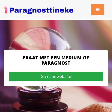
PRAAT MET EEN MEDIUM OF
PARAGNOST
Ga naar website