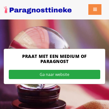
PRAAT MET EEN MEDIUM OF
PARAGNOST
Ga naar website