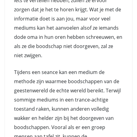
iets te vertellen hebben, zullen ze ervoor
zorgen dat je het te horen krijgt. Wat je met de
informatie doet is aan jou, maar voor veel
mediums kan het aanvoelen alsof ze iemands
dode oma in hun oren hebben schreeuwen, en
als ze die boodschap niet doorgeven, zal ze
niet zwijgen.
Tijdens een seance kan een medium de
methode zijn waarmee boodschappen van de
geestenwereld de echte wereld bereikt. Terwijl
sommige mediums in een trance-achtige
toestand raken, kunnen anderen volledig
wakker en helder zijn bij het doorgeven van
boodschappen. Vooral als er een groep
mensen aan tafel zit, kunnen de