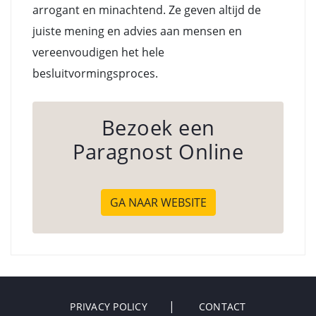
arrogant en minachtend. Ze geven altijd de
juiste mening en advies aan mensen en
vereenvoudigen het hele
besluitvormingsproces.
Bezoek een
Paragnost Online
GA NAAR WEBSITE
PRIVACY POLICY
CONTACT