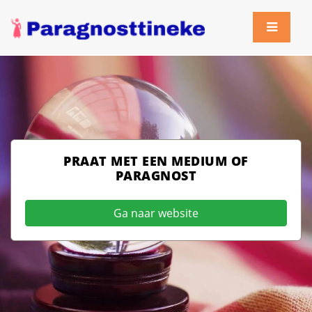
PRAAT MET EEN MEDIUM OF
PARAGNOST
Ga naar website