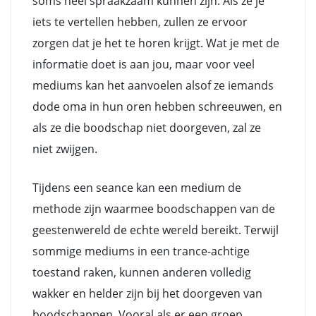
soms heel spraakzaam kunnen zijn. Als ze je
iets te vertellen hebben, zullen ze ervoor
zorgen dat je het te horen krijgt. Wat je met de
informatie doet is aan jou, maar voor veel
mediums kan het aanvoelen alsof ze iemands
dode oma in hun oren hebben schreeuwen, en
als ze die boodschap niet doorgeven, zal ze
niet zwijgen.
Tijdens een seance kan een medium de
methode zijn waarmee boodschappen van de
geestenwereld de echte wereld bereikt. Terwijl
sommige mediums in een trance-achtige
toestand raken, kunnen anderen volledig
wakker en helder zijn bij het doorgeven van
boodschappen. Vooral als er een groep