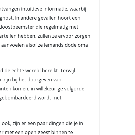
angen intuïtieve informatie, waarbij
nost. In andere gevallen hoort een
doostbeemster die regelmatig met
rtellen hebben, zullen ze ervoor zorgen
het aanvoelen alsof ze iemands dode oma
e echte wereld bereikt. Terwijl
zijn bij het doorgeven van
nten komen, in willekeurige volgorde.
ts gebombardeerd wordt met
ok, zijn er een paar dingen die je in
eer met een open geest binnen te