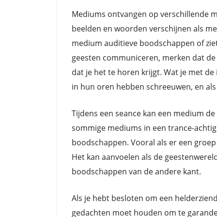
Mediums ontvangen op verschillende ma
beelden en woorden verschijnen als me
medium auditieve boodschappen of zie
geesten communiceren, merken dat de do
dat je het te horen krijgt. Wat je met 
in hun oren hebben schreeuwen, en als z
Tijdens een seance kan een medium de 
sommige mediums in een trance-achtige 
boodschappen. Vooral als er een groep 
Het kan aanvoelen als de geestenwerel
boodschappen van de andere kant.
Als je hebt besloten om een helderziend
gedachten moet houden om te garanderen