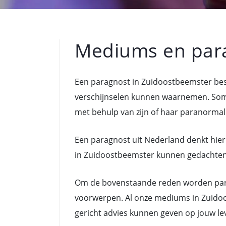
Mediums en par
Een paragnost in Zuidoostbeemster bes
verschijnselen kunnen waarnemen. Som
met behulp van zijn of haar paranormal
Een paragnost uit Nederland denkt hier
in Zuidoostbeemster kunnen gedachten, g
Om de bovenstaande reden worden para
voorwerpen. Al onze mediums in Zuidoo
gericht advies kunnen geven op jouw le