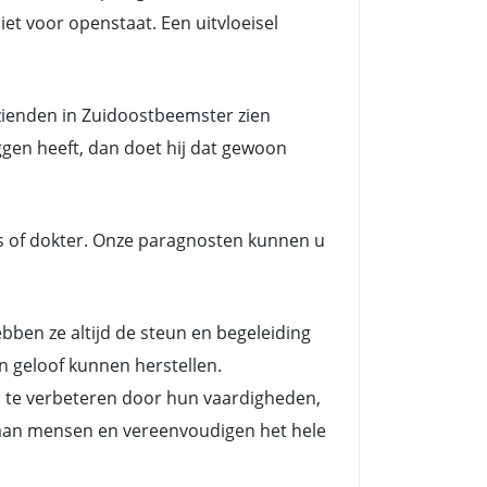
et voor openstaat. Een uitvloeisel
zienden in Zuidoostbeemster zien
ggen heeft, dan doet hij dat gewoon
s of dokter. Onze paragnosten kunnen u
en ze altijd de steun en begeleiding
n geloof kunnen herstellen.
n te verbeteren door hun vaardigheden,
es aan mensen en vereenvoudigen het hele