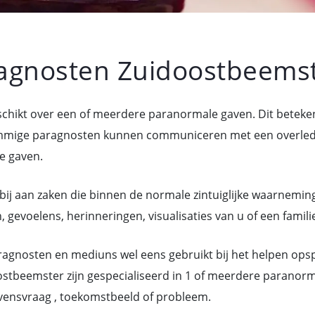
agnosten Zuidoostbeems
chikt over een of meerdere paranormale gaven. Dit betek
mige paragnosten kunnen communiceren met een overledene
e gaven.
bij aan zaken die binnen de normale zintuiglijke waarneming
evoelens, herinneringen, visualisaties van u of een familie
gnosten en mediuns wel eens gebruikt bij het helpen ops
stbeemster zijn gespecialiseerd in 1 of meerdere paranor
vensvraag , toekomstbeeld of probleem.