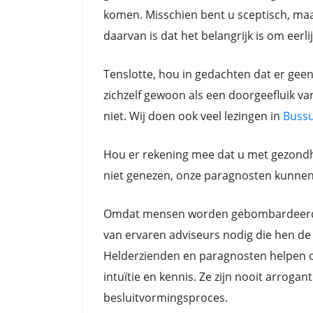
komen. Misschien bent u sceptisch, maar
daarvan is dat het belangrijk is om eerli
Tenslotte, hou in gedachten dat er ge
zichzelf gewoon als een doorgeefluik va
niet. Wij doen ook veel lezingen in
Buss
Hou er rekening mee dat u met gezondh
niet genezen, onze paragnosten kunnen a
Omdat mensen worden gebombardeerd do
van ervaren adviseurs nodig die hen de 
Helderzienden en paragnosten helpen oo
intuïtie en kennis. Ze zijn nooit arrog
besluitvormingsproces.