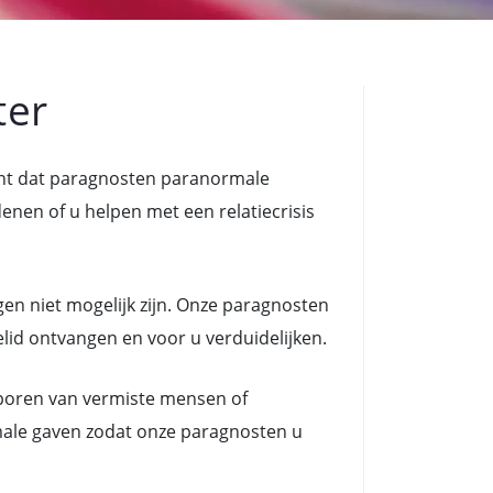
ter
ent dat paragnosten paranormale
n of u helpen met een relatiecrisis
en niet mogelijk zijn. Onze paragnosten
lid ontvangen en voor u verduidelijken.
poren van vermiste mensen of
male gaven zodat onze paragnosten u