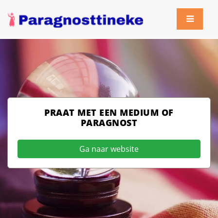
PRAAT MET EEN MEDIUM OF
PARAGNOST
Ga naar website