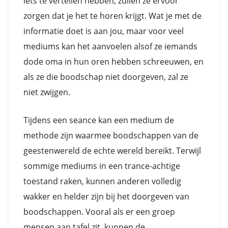
iets te vertellen hebben, zullen ze ervoor
zorgen dat je het te horen krijgt. Wat je met de
informatie doet is aan jou, maar voor veel
mediums kan het aanvoelen alsof ze iemands
dode oma in hun oren hebben schreeuwen, en
als ze die boodschap niet doorgeven, zal ze
niet zwijgen.
Tijdens een seance kan een medium de
methode zijn waarmee boodschappen van de
geestenwereld de echte wereld bereikt. Terwijl
sommige mediums in een trance-achtige
toestand raken, kunnen anderen volledig
wakker en helder zijn bij het doorgeven van
boodschappen. Vooral als er een groep
mensen aan tafel zit, kunnen de