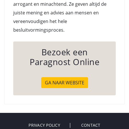
arrogant en minachtend. Ze geven altijd de
juiste mening en advies aan mensen en
vereenvoudigen het hele
besluitvormingsproces.
Bezoek een
Paragnost Online
GA NAAR WEBSITE
PRIVACY POLICY
CONTACT