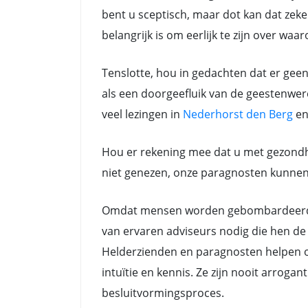
bent u sceptisch, maar dot kan dat zeker
belangrijk is om eerlijk te zijn over waa
Tenslotte, hou in gedachten dat er gee
als een doorgeefluik van de geestenwere
veel lezingen in
Nederhorst den Berg
e
Hou er rekening mee dat u met gezondh
niet genezen, onze paragnosten kunnen a
Omdat mensen worden gebombardeerd do
van ervaren adviseurs nodig die hen de 
Helderzienden en paragnosten helpen oo
intuïtie en kennis. Ze zijn nooit arrog
besluitvormingsproces.