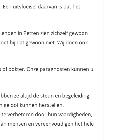
 Een uitvloeisel daarvan is dat het
ienden in Petten zien zichzelf gewoon
doet hij dat gewoon niet. Wij doen ook
s of dokter. Onze paragnosten kunnen u
en ze altijd de steun en begeleiding
n geloof kunnen herstellen.
n te verbeteren door hun vaardigheden,
es aan mensen en vereenvoudigen het hele