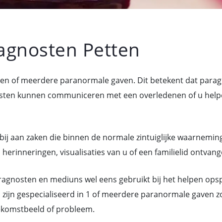
agnosten Petten
 een of meerdere paranormale gaven. Dit betekent dat para
n kunnen communiceren met een overledenen of u helpen 
bij aan zaken die binnen de normale zintuiglijke waarneming
herinneringen, visualisaties van u of een familielid ontvang
gnosten en mediuns wel eens gebruikt bij het helpen ops
zijn gespecialiseerd in 1 of meerdere paranormale gaven z
ekomstbeeld of probleem.