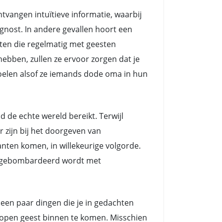
angen intuïtieve informatie, waarbij
nost. In andere gevallen hoort een
ten die regelmatig met geesten
ebben, zullen ze ervoor zorgen dat je
voelen alsof ze iemands dode oma in hun
e echte wereld bereikt. Terwijl
zijn bij het doorgeven van
nten komen, in willekeurige volgorde.
ts gebombardeerd wordt met
 een paar dingen die je in gedachten
n open geest binnen te komen. Misschien