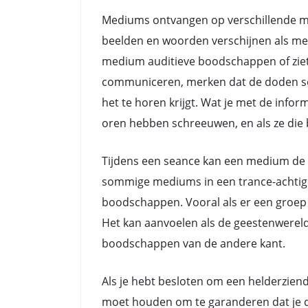
Mediums ontvangen op verschillende ma
beelden en woorden verschijnen als me
medium auditieve boodschappen of ziet
communiceren, merken dat de doden soms 
het te horen krijgt. Wat je met de info
oren hebben schreeuwen, en als ze die b
Tijdens een seance kan een medium de 
sommige mediums in een trance-achtige 
boodschappen. Vooral als er een groep 
Het kan aanvoelen als de geestenwerel
boodschappen van de andere kant.
Als je hebt besloten om een helderziend
moet houden om te garanderen dat je de