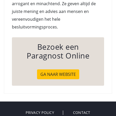
arrogant en minachtend. Ze geven altijd de
juiste mening en advies aan mensen en
vereenvoudigen het hele
besluitvormingsproces.
Bezoek een
Paragnost Online
GA NAAR WEBSITE
PRIVACY POLICY
CONTACT