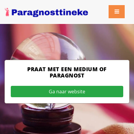
PRAAT MET EEN MEDIUM OF
PARAGNOST
Ga naar website