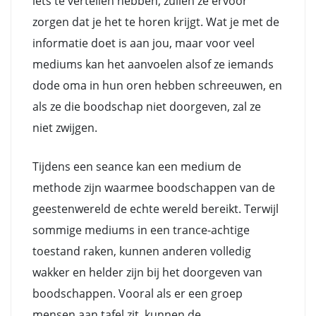
iets te vertellen hebben, zullen ze ervoor
zorgen dat je het te horen krijgt. Wat je met de
informatie doet is aan jou, maar voor veel
mediums kan het aanvoelen alsof ze iemands
dode oma in hun oren hebben schreeuwen, en
als ze die boodschap niet doorgeven, zal ze
niet zwijgen.
Tijdens een seance kan een medium de
methode zijn waarmee boodschappen van de
geestenwereld de echte wereld bereikt. Terwijl
sommige mediums in een trance-achtige
toestand raken, kunnen anderen volledig
wakker en helder zijn bij het doorgeven van
boodschappen. Vooral als er een groep
mensen aan tafel zit, kunnen de