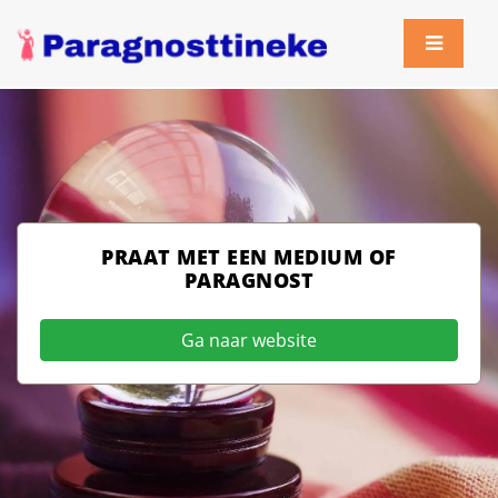
PRAAT MET EEN MEDIUM OF
PARAGNOST
Ga naar website