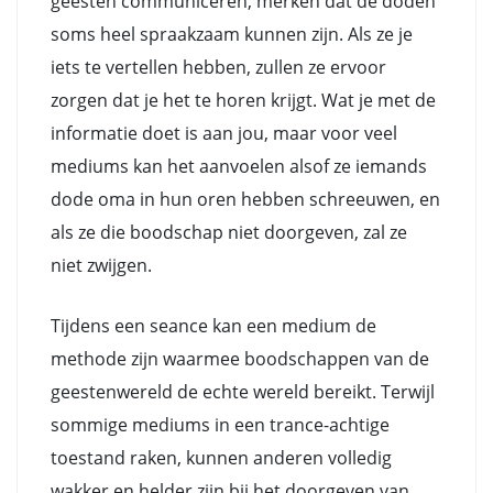
geesten communiceren, merken dat de doden
soms heel spraakzaam kunnen zijn. Als ze je
iets te vertellen hebben, zullen ze ervoor
zorgen dat je het te horen krijgt. Wat je met de
informatie doet is aan jou, maar voor veel
mediums kan het aanvoelen alsof ze iemands
dode oma in hun oren hebben schreeuwen, en
als ze die boodschap niet doorgeven, zal ze
niet zwijgen.
Tijdens een seance kan een medium de
methode zijn waarmee boodschappen van de
geestenwereld de echte wereld bereikt. Terwijl
sommige mediums in een trance-achtige
toestand raken, kunnen anderen volledig
wakker en helder zijn bij het doorgeven van