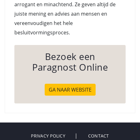
arrogant en minachtend. Ze geven altijd de
juiste mening en advies aan mensen en
vereenvoudigen het hele
besluitvormingsproces.
Bezoek een
Paragnost Online
GA NAAR WEBSITE
PRIVACY POLICY
CONTACT