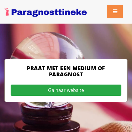
PRAAT MET EEN MEDIUM OF
PARAGNOST
Ga naar website