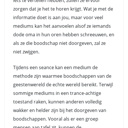
iets te vertellen hebben, zullen ze ervoor
zorgen dat je het te horen krijgt. Wat je met de
informatie doet is aan jou, maar voor veel
mediums kan het aanvoelen alsof ze iemands
dode oma in hun oren hebben schreeuwen, en
als ze die boodschap niet doorgeven, zal ze
niet zwijgen.
Tijdens een seance kan een medium de
methode zijn waarmee boodschappen van de
geestenwereld de echte wereld bereikt. Terwijl
sommige mediums in een trance-achtige
toestand raken, kunnen anderen volledig
wakker en helder zijn bij het doorgeven van
boodschappen. Vooral als er een groep
mensen aan tafel zit, kunnen de