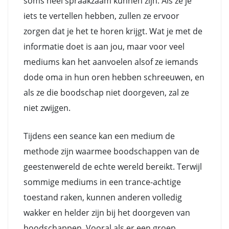
soms heel spraakzaam kunnen zijn. Als ze je
iets te vertellen hebben, zullen ze ervoor
zorgen dat je het te horen krijgt. Wat je met de
informatie doet is aan jou, maar voor veel
mediums kan het aanvoelen alsof ze iemands
dode oma in hun oren hebben schreeuwen, en
als ze die boodschap niet doorgeven, zal ze
niet zwijgen.
Tijdens een seance kan een medium de
methode zijn waarmee boodschappen van de
geestenwereld de echte wereld bereikt. Terwijl
sommige mediums in een trance-achtige
toestand raken, kunnen anderen volledig
wakker en helder zijn bij het doorgeven van
boodschappen. Vooral als er een groep