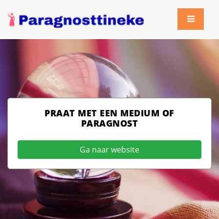
PRAAT MET EEN MEDIUM OF
PARAGNOST
Ga naar website