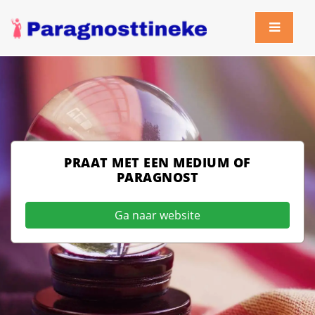
PRAAT MET EEN MEDIUM OF
PARAGNOST
Ga naar website