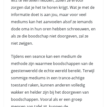
iets te vertellen hebben, zullen ze ervoor
zorgen dat je het te horen krijgt. Wat je met de
informatie doet is aan jou, maar voor veel
mediums kan het aanvoelen alsof ze iemands
dode oma in hun oren hebben schreeuwen, en
als ze die boodschap niet doorgeven, zal ze
niet zwijgen.
Tijdens een seance kan een medium de
methode zijn waarmee boodschappen van de
geestenwereld de echte wereld bereikt. Terwijl
sommige mediums in een trance-achtige
toestand raken, kunnen anderen volledig
wakker en helder zijn bij het doorgeven van
boodschappen. Vooral als er een groep
mensen aan tafel zit, kunnen de