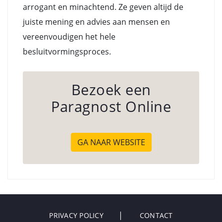
arrogant en minachtend. Ze geven altijd de
juiste mening en advies aan mensen en
vereenvoudigen het hele
besluitvormingsproces.
Bezoek een
Paragnost Online
GA NAAR WEBSITE
PRIVACY POLICY
CONTACT