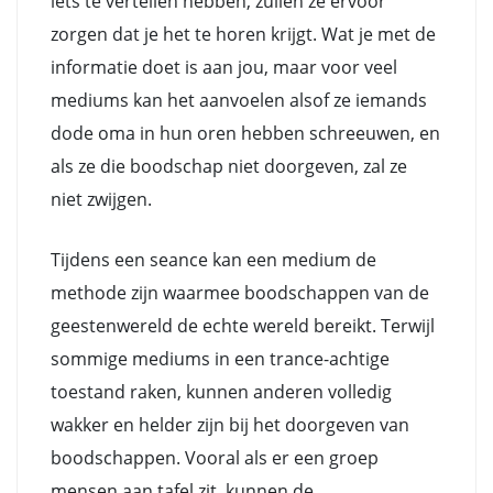
iets te vertellen hebben, zullen ze ervoor
zorgen dat je het te horen krijgt. Wat je met de
informatie doet is aan jou, maar voor veel
mediums kan het aanvoelen alsof ze iemands
dode oma in hun oren hebben schreeuwen, en
als ze die boodschap niet doorgeven, zal ze
niet zwijgen.
Tijdens een seance kan een medium de
methode zijn waarmee boodschappen van de
geestenwereld de echte wereld bereikt. Terwijl
sommige mediums in een trance-achtige
toestand raken, kunnen anderen volledig
wakker en helder zijn bij het doorgeven van
boodschappen. Vooral als er een groep
mensen aan tafel zit, kunnen de