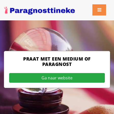
PRAAT MET EEN MEDIUM OF
PARAGNOST
Ga naar website