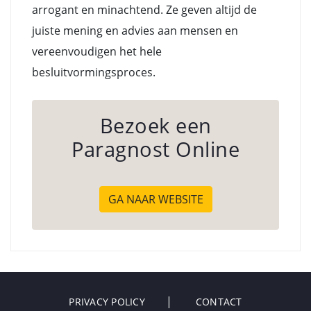
arrogant en minachtend. Ze geven altijd de
juiste mening en advies aan mensen en
vereenvoudigen het hele
besluitvormingsproces.
Bezoek een
Paragnost Online
GA NAAR WEBSITE
PRIVACY POLICY
CONTACT