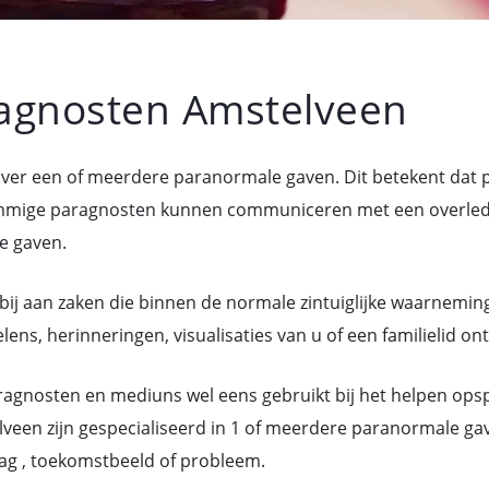
agnosten Amstelveen
over een of meerdere paranormale gaven. Dit betekent dat
mige paragnosten kunnen communiceren met een overledene
e gaven.
bij aan zaken die binnen de normale zintuiglijke waarneming
ns, herinneringen, visualisaties van u of een familielid on
gnosten en mediuns wel eens gebruikt bij het helpen ops
veen zijn gespecialiseerd in 1 of meerdere paranormale ga
ag , toekomstbeeld of probleem.