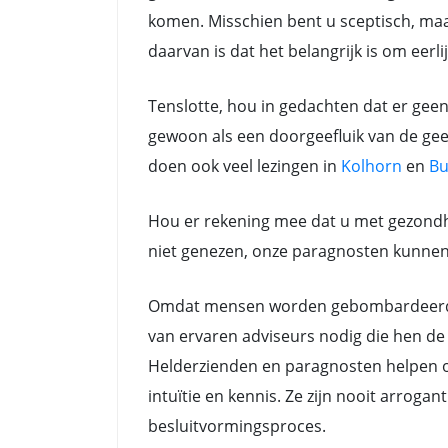
komen. Misschien bent u sceptisch, maar
daarvan is dat het belangrijk is om eerli
Tenslotte, hou in gedachten dat er gee
gewoon als een doorgeefluik van de gees
doen ook veel lezingen in
Kolhorn
en
Bu
Hou er rekening mee dat u met gezondh
niet genezen, onze paragnosten kunnen a
Omdat mensen worden gebombardeerd do
van ervaren adviseurs nodig die hen de 
Helderzienden en paragnosten helpen oo
intuïtie en kennis. Ze zijn nooit arrog
besluitvormingsproces.