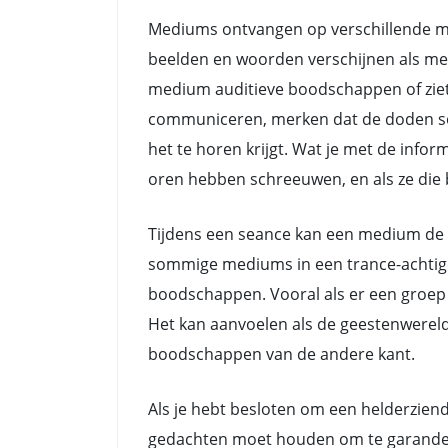
Mediums ontvangen op verschillende ma
beelden en woorden verschijnen als me
medium auditieve boodschappen of ziet
communiceren, merken dat de doden soms 
het te horen krijgt. Wat je met de info
oren hebben schreeuwen, en als ze die b
Tijdens een seance kan een medium de 
sommige mediums in een trance-achtige 
boodschappen. Vooral als er een groep 
Het kan aanvoelen als de geestenwerel
boodschappen van de andere kant.
Als je hebt besloten om een helderziend
gedachten moet houden om te garanderen