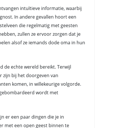
angen intuïtieve informatie, waarbij
nost. In andere gevallen hoort een
telveen die regelmatig met geesten
ebben, zullen ze ervoor zorgen dat je
voelen alsof ze iemands dode oma in hun
e echte wereld bereikt. Terwijl
zijn bij het doorgeven van
nten komen, in willekeurige volgorde.
ts gebombardeerd wordt met
n er een paar dingen die je in
eer met een open geest binnen te