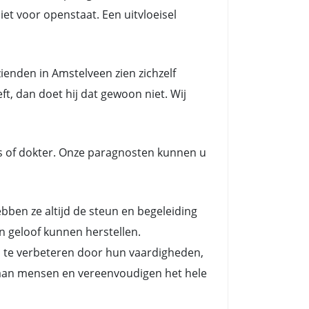
et voor openstaat. Een uitvloeisel
enden in Amstelveen zien zichzelf
t, dan doet hij dat gewoon niet. Wij
s of dokter. Onze paragnosten kunnen u
en ze altijd de steun en begeleiding
n geloof kunnen herstellen.
n te verbeteren door hun vaardigheden,
es aan mensen en vereenvoudigen het hele