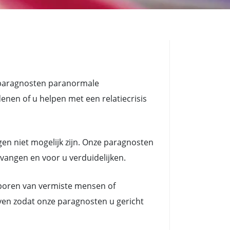
 paragnosten paranormale
n of u helpen met een relatiecrisis
en niet mogelijk zijn. Onze paragnosten
tvangen en voor u verduidelijken.
poren van vermiste mensen of
ven zodat onze paragnosten u gericht