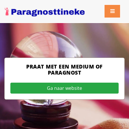
PRAAT MET EEN MEDIUM OF
PARAGNOST
Ga naar website