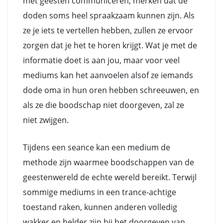
met geesten communiceren, merken dat de
doden soms heel spraakzaam kunnen zijn. Als
ze je iets te vertellen hebben, zullen ze ervoor
zorgen dat je het te horen krijgt. Wat je met de
informatie doet is aan jou, maar voor veel
mediums kan het aanvoelen alsof ze iemands
dode oma in hun oren hebben schreeuwen, en
als ze die boodschap niet doorgeven, zal ze
niet zwijgen.
Tijdens een seance kan een medium de
methode zijn waarmee boodschappen van de
geestenwereld de echte wereld bereikt. Terwijl
sommige mediums in een trance-achtige
toestand raken, kunnen anderen volledig
wakker en helder zijn bij het doorgeven van