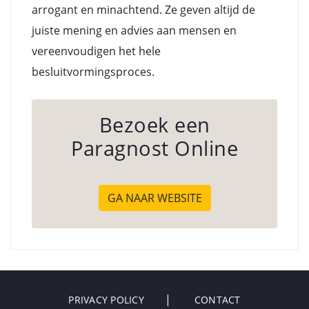
arrogant en minachtend. Ze geven altijd de
juiste mening en advies aan mensen en
vereenvoudigen het hele
besluitvormingsproces.
Bezoek een
Paragnost Online
GA NAAR WEBSITE
PRIVACY POLICY
CONTACT