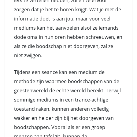
iets te vertellen hebben, zullen ze ervoor
zorgen dat je het te horen krijgt. Wat je met de
informatie doet is aan jou, maar voor veel
mediums kan het aanvoelen alsof ze iemands
dode oma in hun oren hebben schreeuwen, en
als ze die boodschap niet doorgeven, zal ze
niet zwijgen.
Tijdens een seance kan een medium de
methode zijn waarmee boodschappen van de
geestenwereld de echte wereld bereikt. Terwijl
sommige mediums in een trance-achtige
toestand raken, kunnen anderen volledig
wakker en helder zijn bij het doorgeven van
boodschappen. Vooral als er een groep
mensen aan tafel zit, kunnen de