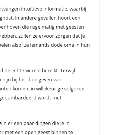
angen intuïtieve informatie, waarbij
nost. In andere gevallen hoort een
penhoven die regelmatig met geesten
ebben, zullen ze ervoor zorgen dat je
voelen alsof ze iemands dode oma in hun
e echte wereld bereikt. Terwijl
zijn bij het doorgeven van
nten komen, in willekeurige volgorde.
ts gebombardeerd wordt met
jn er een paar dingen die je in
eer met een open geest binnen te