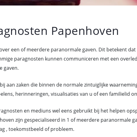
agnosten Papenhoven
over een of meerdere paranormale gaven. Dit betekent da
mige paragnosten kunnen communiceren met een overledene
e gaven.
bij aan zaken die binnen de normale zintuiglijke waarneming
ns, herinneringen, visualisaties van u of een familielid o
gnosten en mediuns wel eens gebruikt bij het helpen ops
oven zijn gespecialiseerd in 1 of meerdere paranormale g
ag , toekomstbeeld of probleem.