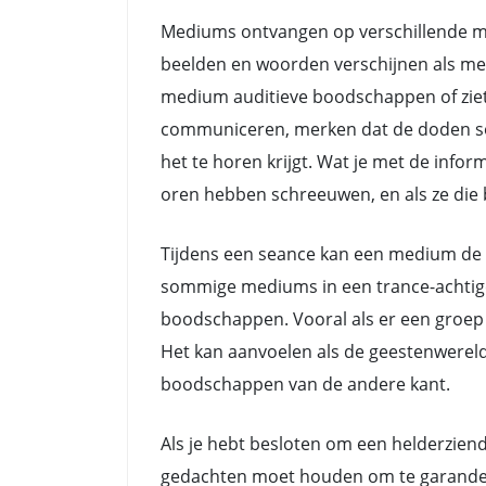
Mediums ontvangen op verschillende ma
beelden en woorden verschijnen als me
medium auditieve boodschappen of zie
communiceren, merken dat de doden soms 
het te horen krijgt. Wat je met de info
oren hebben schreeuwen, en als ze die b
Tijdens een seance kan een medium de 
sommige mediums in een trance-achtige 
boodschappen. Vooral als er een groep 
Het kan aanvoelen als de geestenwerel
boodschappen van de andere kant.
Als je hebt besloten om een helderziend
gedachten moet houden om te garanderen