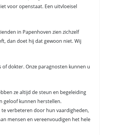
et voor openstaat. Een uitvloeisel
ienden in Papenhoven zien zichzelf
t, dan doet hij dat gewoon niet. Wij
s of dokter. Onze paragnosten kunnen u
en ze altijd de steun en begeleiding
n geloof kunnen herstellen.
n te verbeteren door hun vaardigheden,
es aan mensen en vereenvoudigen het hele