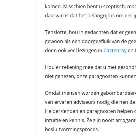
komen. Misschien bent u sceptisch, maar
daarvan is dat het belangrijk is om eerli
Tenslotte, hou in gedachten dat er gee
gewoon als een doorgeefluik van de gees
doen ook veel lezingen in
Castenray
en
Hou er rekening mee dat u met gezondh
niet genezen, onze paragnosten kunnen a
Omdat mensen worden gebombardeerd do
van ervaren adviseurs nodig die hen de 
Helderzienden en paragnosten helpen oo
intuïtie en kennis. Ze zijn nooit arrog
besluitvormingsproces.