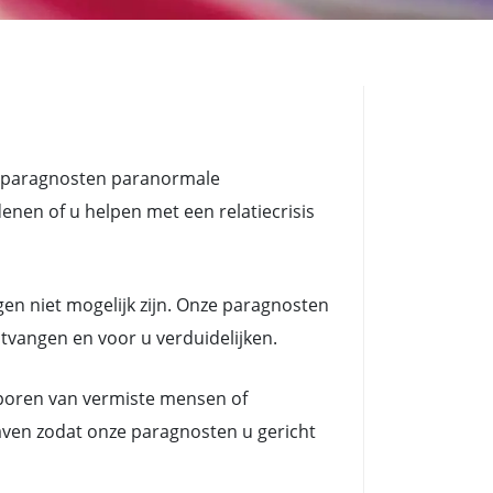
t paragnosten paranormale
n of u helpen met een relatiecrisis
en niet mogelijk zijn. Onze paragnosten
ntvangen en voor u verduidelijken.
poren van vermiste mensen of
aven zodat onze paragnosten u gericht