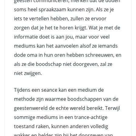
geesten communiceren, merken dat de doden
soms heel spraakzaam kunnen zijn. Als ze je
iets te vertellen hebben, zullen ze ervoor
zorgen dat je het te horen krijgt. Wat je met de
informatie doet is aan jou, maar voor veel
mediums kan het aanvoelen alsof ze iemands
dode oma in hun oren hebben schreeuwen, en
als ze die boodschap niet doorgeven, zal ze
niet zwijgen.
Tijdens een seance kan een medium de
methode zijn waarmee boodschappen van de
geestenwereld de echte wereld bereikt. Terwijl
sommige mediums in een trance-achtige
toestand raken, kunnen anderen volledig
wakker en helder zijn bij het doorgeven van