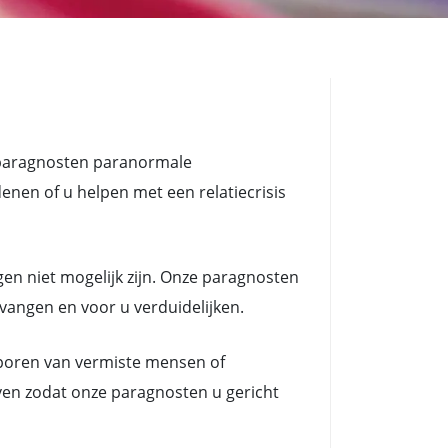
 paragnosten paranormale
n of u helpen met een relatiecrisis
en niet mogelijk zijn. Onze paragnosten
tvangen en voor u verduidelijken.
poren van vermiste mensen of
ven zodat onze paragnosten u gericht