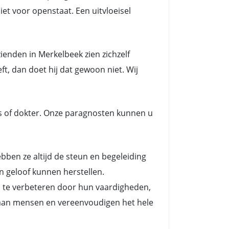
et voor openstaat. Een uitvloeisel
enden in Merkelbeek zien zichzelf
t, dan doet hij dat gewoon niet. Wij
s of dokter. Onze paragnosten kunnen u
en ze altijd de steun en begeleiding
n geloof kunnen herstellen.
n te verbeteren door hun vaardigheden,
es aan mensen en vereenvoudigen het hele