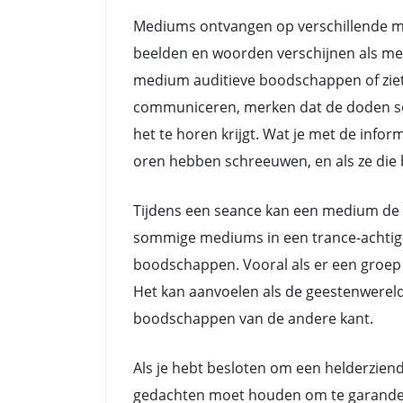
Mediums ontvangen op verschillende ma
beelden en woorden verschijnen als me
medium auditieve boodschappen of ziet
communiceren, merken dat de doden soms 
het te horen krijgt. Wat je met de info
oren hebben schreeuwen, en als ze die b
Tijdens een seance kan een medium de 
sommige mediums in een trance-achtige 
boodschappen. Vooral als er een groep 
Het kan aanvoelen als de geestenwerel
boodschappen van de andere kant.
Als je hebt besloten om een helderziend
gedachten moet houden om te garanderen