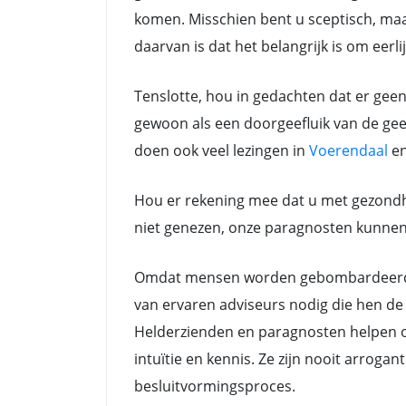
komen. Misschien bent u sceptisch, maar
daarvan is dat het belangrijk is om eerli
Tenslotte, hou in gedachten dat er gee
gewoon als een doorgeefluik van de gees
doen ook veel lezingen in
Voerendaal
e
Hou er rekening mee dat u met gezondh
niet genezen, onze paragnosten kunnen a
Omdat mensen worden gebombardeerd do
van ervaren adviseurs nodig die hen de 
Helderzienden en paragnosten helpen oo
intuïtie en kennis. Ze zijn nooit arrog
besluitvormingsproces.