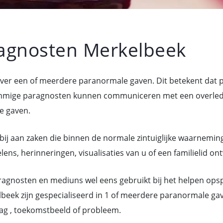
agnosten Merkelbeek
over een of meerdere paranormale gaven. Dit betekent dat
mige paragnosten kunnen communiceren met een overledene
e gaven.
bij aan zaken die binnen de normale zintuiglijke waarneming
ns, herinneringen, visualisaties van u of een familielid on
gnosten en mediuns wel eens gebruikt bij het helpen ops
beek zijn gespecialiseerd in 1 of meerdere paranormale ga
ag , toekomstbeeld of probleem.