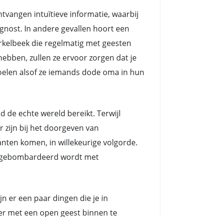
angen intuïtieve informatie, waarbij
nost. In andere gevallen hoort een
kelbeek die regelmatig met geesten
ebben, zullen ze ervoor zorgen dat je
voelen alsof ze iemands dode oma in hun
e echte wereld bereikt. Terwijl
zijn bij het doorgeven van
nten komen, in willekeurige volgorde.
ts gebombardeerd wordt met
n er een paar dingen die je in
eer met een open geest binnen te