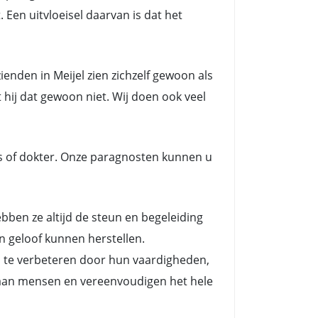
 Een uitvloeisel daarvan is dat het
nden in Meijel zien zichzelf gewoon als
 hij dat gewoon niet. Wij doen ook veel
s of dokter. Onze paragnosten kunnen u
en ze altijd de steun en begeleiding
n geloof kunnen herstellen.
n te verbeteren door hun vaardigheden,
es aan mensen en vereenvoudigen het hele