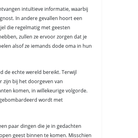
angen intuïtieve informatie, waarbij
nost. In andere gevallen hoort een
el die regelmatig met geesten
ebben, zullen ze ervoor zorgen dat je
voelen alsof ze iemands dode oma in hun
e echte wereld bereikt. Terwijl
zijn bij het doorgeven van
nten komen, in willekeurige volgorde.
ts gebombardeerd wordt met
 een paar dingen die je in gedachten
n open geest binnen te komen. Misschien