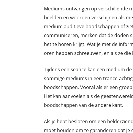
Mediums ontvangen op verschillende ma
beelden en woorden verschijnen als me
medium auditieve boodschappen of ziet
communiceren, merken dat de doden soms 
het te horen krijgt. Wat je met de info
oren hebben schreeuwen, en als ze die b
Tijdens een seance kan een medium de 
sommige mediums in een trance-achtige 
boodschappen. Vooral als er een groep 
Het kan aanvoelen als de geestenwerel
boodschappen van de andere kant.
Als je hebt besloten om een helderziende
moet houden om te garanderen dat je de