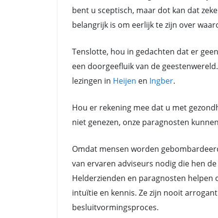
bent u sceptisch, maar dot kan dat zeker
belangrijk is om eerlijk te zijn over waa
Tenslotte, hou in gedachten dat er gee
een doorgeefluik van de geestenwereld. 
lezingen in
Heijen
en
Ingber
.
Hou er rekening mee dat u met gezondh
niet genezen, onze paragnosten kunnen a
Omdat mensen worden gebombardeerd do
van ervaren adviseurs nodig die hen de 
Helderzienden en paragnosten helpen oo
intuïtie en kennis. Ze zijn nooit arrog
besluitvormingsproces.