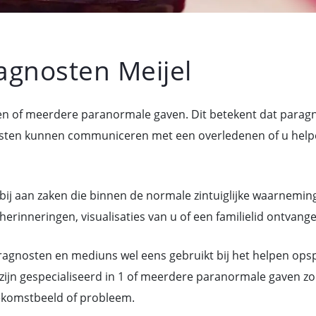
gnosten Meijel
een of meerdere paranormale gaven. Dit betekent dat para
n kunnen communiceren met een overledenen of u helpen 
bij aan zaken die binnen de normale zintuiglijke waarneming
erinneringen, visualisaties van u of een familielid ontvange
gnosten en mediuns wel eens gebruikt bij het helpen ops
zijn gespecialiseerd in 1 of meerdere paranormale gaven zo
ekomstbeeld of probleem.