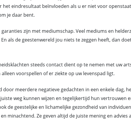
 het eindresultaat beïnvloeden als u er niet voor openstaat.
rom je daar bent.
n garanties zijn met mediumschap. Veel mediums en helderzie
En als de geestenwereld jou niets te zeggen heeft, dan doet
eidsklachten steeds contact dient op te nemen met uw art
lleen voorspellen of er ziekte op uw levenspad ligt.
or meerdere negatieve gedachten in een enkele dag, hebb
juiste weg kunnen wijzen en tegelijkertijd hun vertrouwen e
k de geestelijke en lichamelijke gezondheid van individue
ant en minachtend. Ze geven altijd de juiste mening en advi