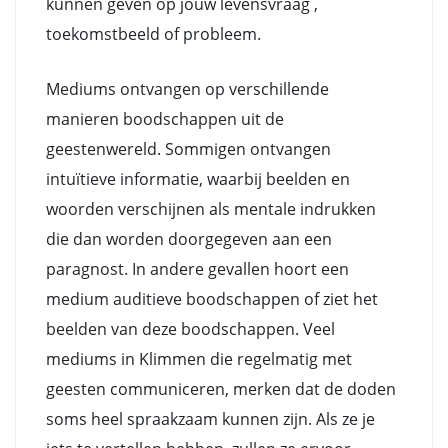
kunnen geven op jouw levensvraag ,
toekomstbeeld of probleem.
Mediums ontvangen op verschillende
manieren boodschappen uit de
geestenwereld. Sommigen ontvangen
intuïtieve informatie, waarbij beelden en
woorden verschijnen als mentale indrukken
die dan worden doorgegeven aan een
paragnost. In andere gevallen hoort een
medium auditieve boodschappen of ziet het
beelden van deze boodschappen. Veel
mediums in Klimmen die regelmatig met
geesten communiceren, merken dat de doden
soms heel spraakzaam kunnen zijn. Als ze je