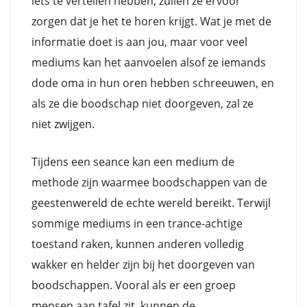
iets te vertellen hebben, zullen ze ervoor
zorgen dat je het te horen krijgt. Wat je met de
informatie doet is aan jou, maar voor veel
mediums kan het aanvoelen alsof ze iemands
dode oma in hun oren hebben schreeuwen, en
als ze die boodschap niet doorgeven, zal ze
niet zwijgen.
Tijdens een seance kan een medium de
methode zijn waarmee boodschappen van de
geestenwereld de echte wereld bereikt. Terwijl
sommige mediums in een trance-achtige
toestand raken, kunnen anderen volledig
wakker en helder zijn bij het doorgeven van
boodschappen. Vooral als er een groep
mensen aan tafel zit, kunnen de