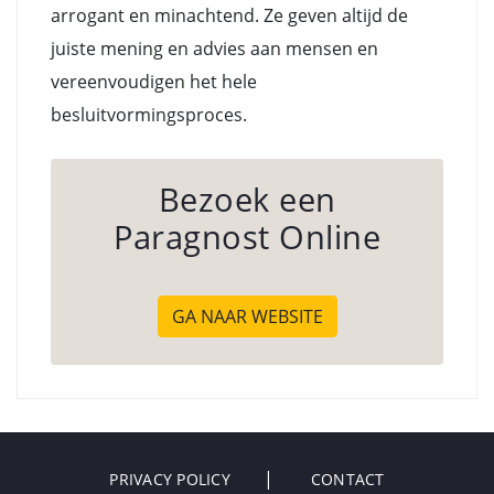
arrogant en minachtend. Ze geven altijd de
juiste mening en advies aan mensen en
vereenvoudigen het hele
besluitvormingsproces.
Bezoek een
Paragnost Online
GA NAAR WEBSITE
PRIVACY POLICY
CONTACT