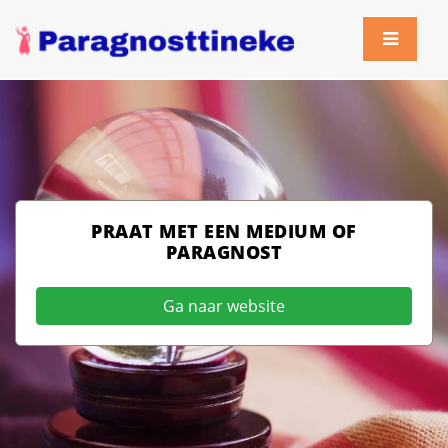
PRAAT MET EEN MEDIUM OF
PARAGNOST
Ga naar website