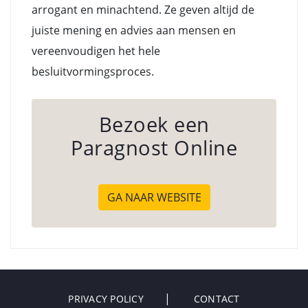
arrogant en minachtend. Ze geven altijd de
juiste mening en advies aan mensen en
vereenvoudigen het hele
besluitvormingsproces.
Bezoek een
Paragnost Online
GA NAAR WEBSITE
PRIVACY POLICY
CONTACT