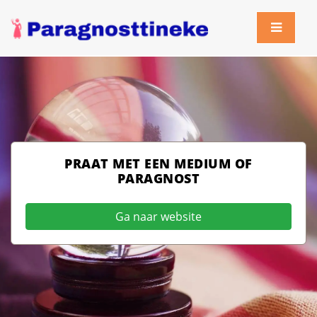
PRAAT MET EEN MEDIUM OF
PARAGNOST
Ga naar website