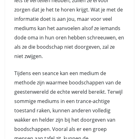
iets te vertellen hebben, zullen ze ervoor
zorgen dat je het te horen krijgt. Wat je met de
informatie doet is aan jou, maar voor veel
mediums kan het aanvoelen alsof ze iemands
dode oma in hun oren hebben schreeuwen, en
als ze die boodschap niet doorgeven, zal ze
niet zwijgen.
Tijdens een seance kan een medium de
methode zijn waarmee boodschappen van de
geestenwereld de echte wereld bereikt. Terwijl
sommige mediums in een trance-achtige
toestand raken, kunnen anderen volledig
wakker en helder zijn bij het doorgeven van
boodschappen. Vooral als er een groep
mensen aan tafel zit, kunnen de