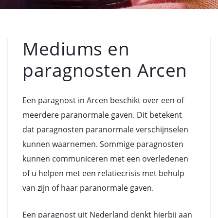
Mediums en
paragnosten Arcen
Een paragnost in Arcen beschikt over een of
meerdere paranormale gaven. Dit betekent
dat paragnosten paranormale verschijnselen
kunnen waarnemen. Sommige paragnosten
kunnen communiceren met een overledenen
of u helpen met een relatiecrisis met behulp
van zijn of haar paranormale gaven.
Een paragnost uit Nederland denkt hierbij aan