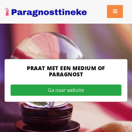
PRAAT MET EEN MEDIUM OF
PARAGNOST
Ga naar website