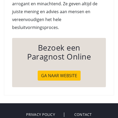
arrogant en minachtend. Ze geven altijd de
juiste mening en advies aan mensen en
vereenvoudigen het hele
besluitvormingsproces.
Bezoek een
Paragnost Online
GA NAAR WEBSITE
PRIVACY POLICY
CONTACT