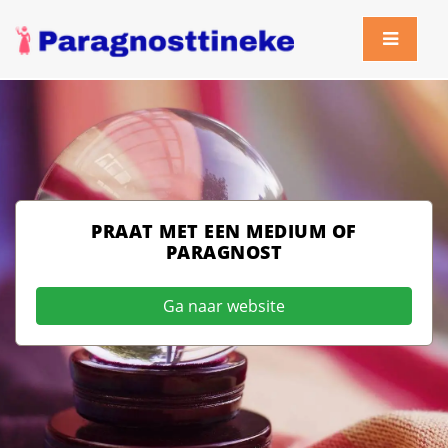
PRAAT MET EEN MEDIUM OF
PARAGNOST
Ga naar website