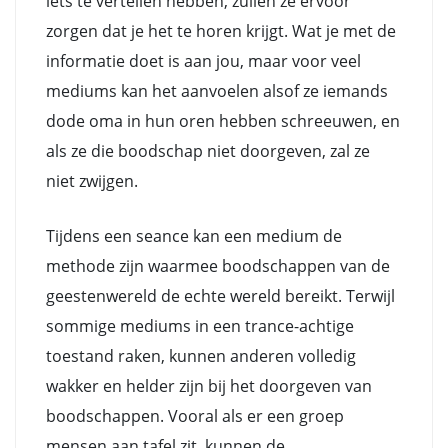
iets te vertellen hebben, zullen ze ervoor
zorgen dat je het te horen krijgt. Wat je met de
informatie doet is aan jou, maar voor veel
mediums kan het aanvoelen alsof ze iemands
dode oma in hun oren hebben schreeuwen, en
als ze die boodschap niet doorgeven, zal ze
niet zwijgen.
Tijdens een seance kan een medium de
methode zijn waarmee boodschappen van de
geestenwereld de echte wereld bereikt. Terwijl
sommige mediums in een trance-achtige
toestand raken, kunnen anderen volledig
wakker en helder zijn bij het doorgeven van
boodschappen. Vooral als er een groep
mensen aan tafel zit, kunnen de