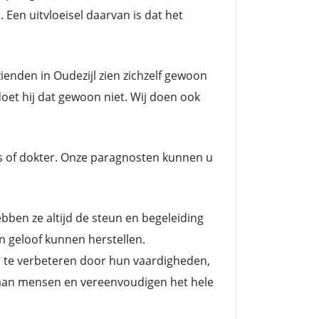
 Een uitvloeisel daarvan is dat het
enden in Oudezijl zien zichzelf gewoon
doet hij dat gewoon niet. Wij doen ook
s of dokter. Onze paragnosten kunnen u
en ze altijd de steun en begeleiding
n geloof kunnen herstellen.
n te verbeteren door hun vaardigheden,
es aan mensen en vereenvoudigen het hele