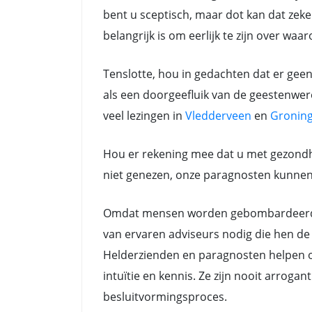
bent u sceptisch, maar dot kan dat zeker
belangrijk is om eerlijk te zijn over waa
Tenslotte, hou in gedachten dat er gee
als een doorgeefluik van de geestenwere
veel lezingen in
Vledderveen
en
Gronin
Hou er rekening mee dat u met gezondh
niet genezen, onze paragnosten kunnen a
Omdat mensen worden gebombardeerd do
van ervaren adviseurs nodig die hen de 
Helderzienden en paragnosten helpen oo
intuïtie en kennis. Ze zijn nooit arrog
besluitvormingsproces.