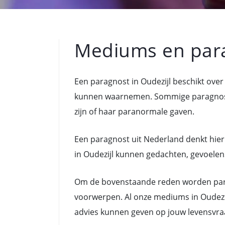
Mediums en para
Een paragnost in Oudezijl beschikt ove
kunnen waarnemen. Sommige paragnoste
zijn of haar paranormale gaven.
Een paragnost uit Nederland denkt hier
in Oudezijl kunnen gedachten, gevoelens,
Om de bovenstaande reden worden para
voorwerpen. Al onze mediums in Oudezij
advies kunnen geven op jouw levensvra