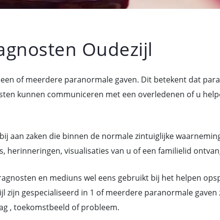
gnosten Oudezijl
r een of meerdere paranormale gaven. Dit betekent dat pa
n kunnen communiceren met een overledenen of u helpen 
bij aan zaken die binnen de normale zintuiglijke waarneming
 herinneringen, visualisaties van u of een familielid ontva
gnosten en mediuns wel eens gebruikt bij het helpen ops
l zijn gespecialiseerd in 1 of meerdere paranormale gaven
ag , toekomstbeeld of probleem.