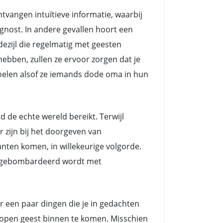
angen intuïtieve informatie, waarbij
nost. In andere gevallen hoort een
zijl die regelmatig met geesten
ebben, zullen ze ervoor zorgen dat je
voelen alsof ze iemands dode oma in hun
e echte wereld bereikt. Terwijl
zijn bij het doorgeven van
nten komen, in willekeurige volgorde.
ts gebombardeerd wordt met
er een paar dingen die je in gedachten
n open geest binnen te komen. Misschien