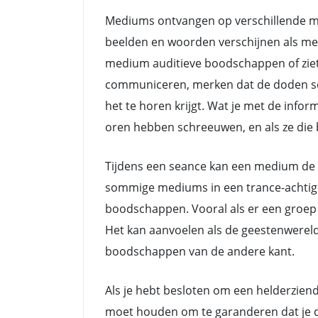
Mediums ontvangen op verschillende ma
beelden en woorden verschijnen als me
medium auditieve boodschappen of ziet
communiceren, merken dat de doden soms 
het te horen krijgt. Wat je met de info
oren hebben schreeuwen, en als ze die b
Tijdens een seance kan een medium de 
sommige mediums in een trance-achtige 
boodschappen. Vooral als er een groep 
Het kan aanvoelen als de geestenwerel
boodschappen van de andere kant.
Als je hebt besloten om een helderziend
moet houden om te garanderen dat je de