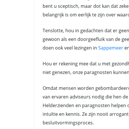
bent u sceptisch, maar dot kan dat zeker
belangrijk is om eerlijk te zijn over waa
Tenslotte, hou in gedachten dat er gee
gewoon als een doorgeefluik van de gees
doen ook veel lezingen in
Sappemeer
e
Hou er rekening mee dat u met gezondh
niet genezen, onze paragnosten kunnen a
Omdat mensen worden gebombardeerd do
van ervaren adviseurs nodig die hen de 
Helderzienden en paragnosten helpen oo
intuïtie en kennis. Ze zijn nooit arrog
besluitvormingsproces.