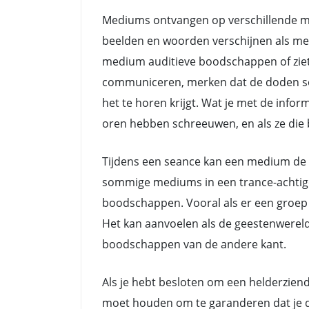
Mediums ontvangen op verschillende ma
beelden en woorden verschijnen als me
medium auditieve boodschappen of ziet
communiceren, merken dat de doden soms 
het te horen krijgt. Wat je met de info
oren hebben schreeuwen, en als ze die b
Tijdens een seance kan een medium de 
sommige mediums in een trance-achtige 
boodschappen. Vooral als er een groep 
Het kan aanvoelen als de geestenwerel
boodschappen van de andere kant.
Als je hebt besloten om een helderziend
moet houden om te garanderen dat je de