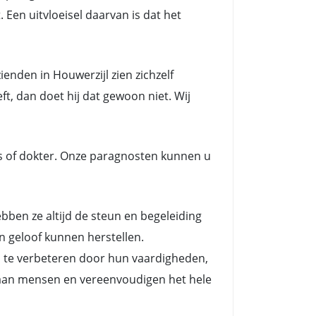
 Een uitvloeisel daarvan is dat het
nden in Houwerzijl zien zichzelf
t, dan doet hij dat gewoon niet. Wij
s of dokter. Onze paragnosten kunnen u
en ze altijd de steun en begeleiding
n geloof kunnen herstellen.
n te verbeteren door hun vaardigheden,
es aan mensen en vereenvoudigen het hele