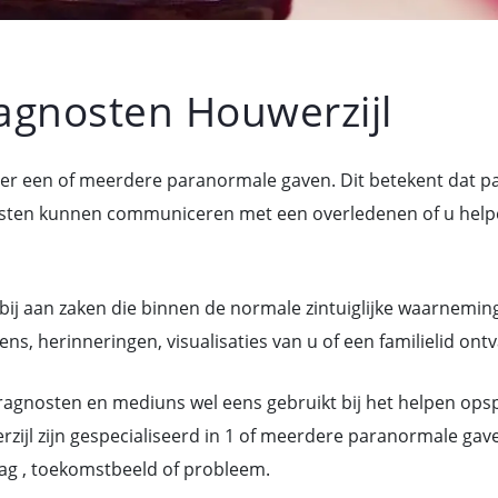
gnosten Houwerzijl
over een of meerdere paranormale gaven. Dit betekent dat 
n kunnen communiceren met een overledenen of u helpen 
bij aan zaken die binnen de normale zintuiglijke waarneming
ns, herinneringen, visualisaties van u of een familielid ont
gnosten en mediuns wel eens gebruikt bij het helpen ops
ijl zijn gespecialiseerd in 1 of meerdere paranormale gav
ag , toekomstbeeld of probleem.