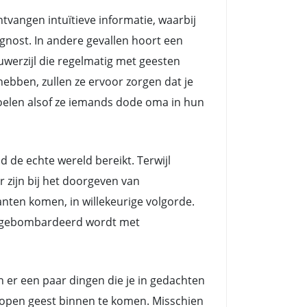
angen intuïtieve informatie, waarbij
nost. In andere gevallen hoort een
erzijl die regelmatig met geesten
ebben, zullen ze ervoor zorgen dat je
voelen alsof ze iemands dode oma in hun
e echte wereld bereikt. Terwijl
zijn bij het doorgeven van
nten komen, in willekeurige volgorde.
ts gebombardeerd wordt met
n er een paar dingen die je in gedachten
n open geest binnen te komen. Misschien