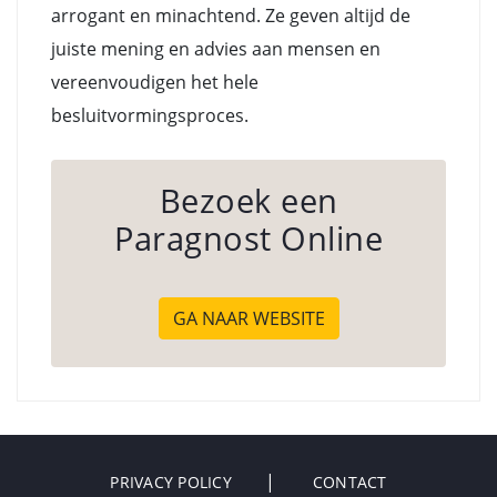
arrogant en minachtend. Ze geven altijd de
juiste mening en advies aan mensen en
vereenvoudigen het hele
besluitvormingsproces.
Bezoek een
Paragnost Online
GA NAAR WEBSITE
PRIVACY POLICY
CONTACT