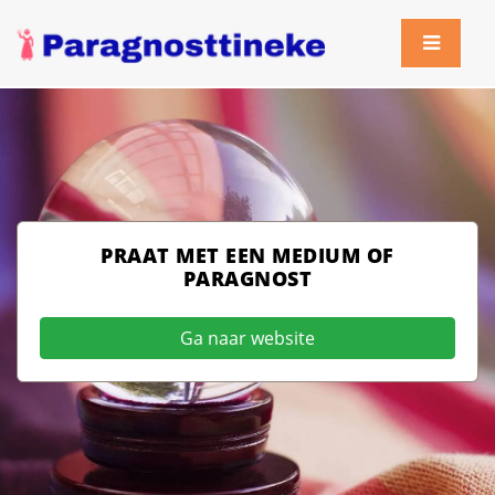
PRAAT MET EEN MEDIUM OF
PARAGNOST
Ga naar website