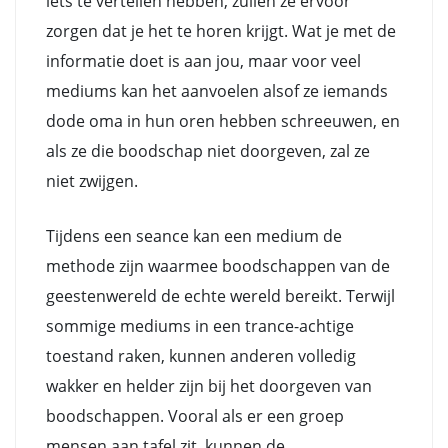
iets te vertellen hebben, zullen ze ervoor
zorgen dat je het te horen krijgt. Wat je met de
informatie doet is aan jou, maar voor veel
mediums kan het aanvoelen alsof ze iemands
dode oma in hun oren hebben schreeuwen, en
als ze die boodschap niet doorgeven, zal ze
niet zwijgen.
Tijdens een seance kan een medium de
methode zijn waarmee boodschappen van de
geestenwereld de echte wereld bereikt. Terwijl
sommige mediums in een trance-achtige
toestand raken, kunnen anderen volledig
wakker en helder zijn bij het doorgeven van
boodschappen. Vooral als er een groep
mensen aan tafel zit, kunnen de