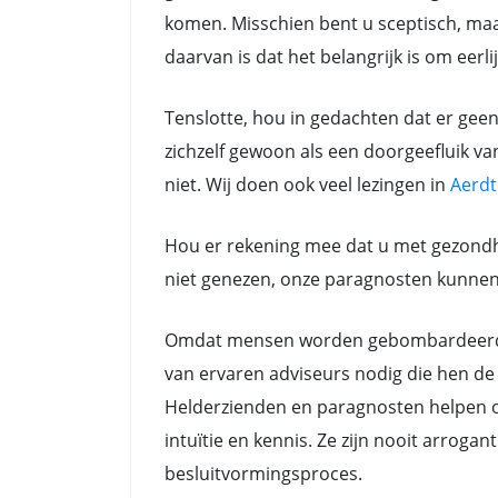
komen. Misschien bent u sceptisch, maar
daarvan is dat het belangrijk is om eerli
Tenslotte, hou in gedachten dat er gee
zichzelf gewoon als een doorgeefluik va
niet. Wij doen ook veel lezingen in
Aerdt
Hou er rekening mee dat u met gezondh
niet genezen, onze paragnosten kunnen a
Omdat mensen worden gebombardeerd do
van ervaren adviseurs nodig die hen de 
Helderzienden en paragnosten helpen oo
intuïtie en kennis. Ze zijn nooit arrog
besluitvormingsproces.