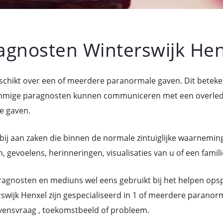
gnosten Winterswijk Hen
eschikt over een of meerdere paranormale gaven. Dit bete
mige paragnosten kunnen communiceren met een overledene
e gaven.
bij aan zaken die binnen de normale zintuiglijke waarneming
 gevoelens, herinneringen, visualisaties van u of een famili
gnosten en mediuns wel eens gebruikt bij het helpen ops
wijk Henxel zijn gespecialiseerd in 1 of meerdere parano
vensvraag , toekomstbeeld of probleem.