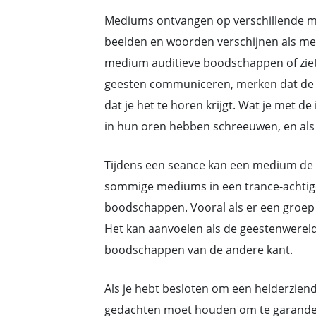
Mediums ontvangen op verschillende ma
beelden en woorden verschijnen als me
medium auditieve boodschappen of ziet
geesten communiceren, merken dat de do
dat je het te horen krijgt. Wat je met 
in hun oren hebben schreeuwen, en als z
Tijdens een seance kan een medium de 
sommige mediums in een trance-achtige 
boodschappen. Vooral als er een groep 
Het kan aanvoelen als de geestenwerel
boodschappen van de andere kant.
Als je hebt besloten om een helderziende
gedachten moet houden om te garanderen