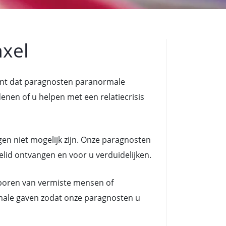
xel
kent dat paragnosten paranormale
n of u helpen met een relatiecrisis
en niet mogelijk zijn. Onze paragnosten
elid ontvangen en voor u verduidelijken.
poren van vermiste mensen of
rmale gaven zodat onze paragnosten u