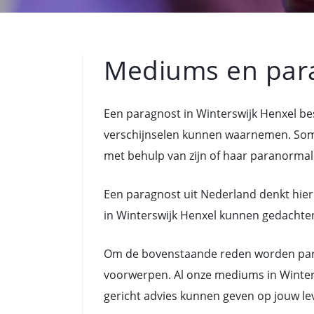
Mediums en para
Een paragnost in Winterswijk Henxel b
verschijnselen kunnen waarnemen. Som
met behulp van zijn of haar paranormal
Een paragnost uit Nederland denkt hier
in Winterswijk Henxel kunnen gedachten,
Om de bovenstaande reden worden para
voorwerpen. Al onze mediums in Winters
gericht advies kunnen geven op jouw le