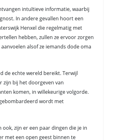
angen intuïtieve informatie, waarbij
nost. In andere gevallen hoort een
erswijk Henxel die regelmatig met
rtellen hebben, zullen ze ervoor zorgen
het aanvoelen alsof ze iemands dode oma
e echte wereld bereikt. Terwijl
zijn bij het doorgeven van
nten komen, in willekeurige volgorde.
ts gebombardeerd wordt met
ook, zijn er een paar dingen die je in
eer met een open geest binnen te