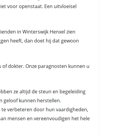
et voor openstaat. Een uitvloeisel
ienden in Winterswijk Henxel zien
ggen heeft, dan doet hij dat gewoon
s of dokter. Onze paragnosten kunnen u
en ze altijd de steun en begeleiding
n geloof kunnen herstellen.
n te verbeteren door hun vaardigheden,
es aan mensen en vereenvoudigen het hele