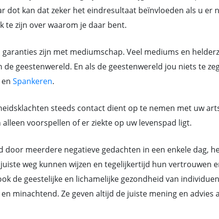
 dot kan dat zeker het eindresultaat beïnvloeden als u er ni
jk te zijn over waarom je daar bent.
n garanties zijn met mediumschap. Veel mediums en helderz
n de geestenwereld. En als de geestenwereld jou niets te ze
en
Spankeren
.
eidsklachten steeds contact dient op te nemen met uw art
lleen voorspellen of er ziekte op uw levenspad ligt.
or meerdere negatieve gedachten in een enkele dag, hebb
juiste weg kunnen wijzen en tegelijkertijd hun vertrouwen e
k de geestelijke en lichamelijke gezondheid van individue
ant en minachtend. Ze geven altijd de juiste mening en advi