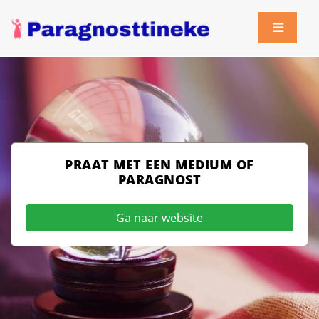
PRAAT MET EEN MEDIUM OF
PARAGNOST
Ga naar website