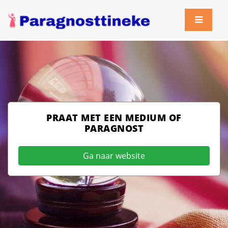
PRAAT MET EEN MEDIUM OF
PARAGNOST
Ga naar website