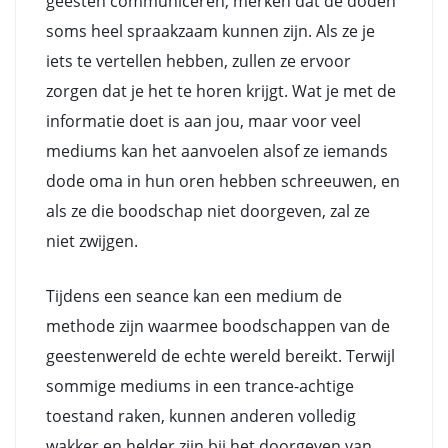
geesten communiceren, merken dat de doden
soms heel spraakzaam kunnen zijn. Als ze je
iets te vertellen hebben, zullen ze ervoor
zorgen dat je het te horen krijgt. Wat je met de
informatie doet is aan jou, maar voor veel
mediums kan het aanvoelen alsof ze iemands
dode oma in hun oren hebben schreeuwen, en
als ze die boodschap niet doorgeven, zal ze
niet zwijgen.
Tijdens een seance kan een medium de
methode zijn waarmee boodschappen van de
geestenwereld de echte wereld bereikt. Terwijl
sommige mediums in een trance-achtige
toestand raken, kunnen anderen volledig
wakker en helder zijn bij het doorgeven van